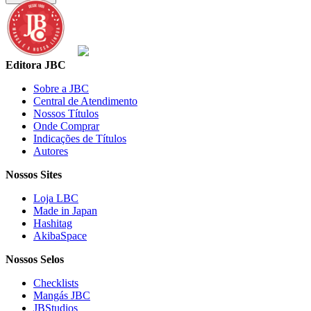
Editora JBC
Sobre a JBC
Central de Atendimento
Nossos Títulos
Onde Comprar
Indicações de Títulos
Autores
Nossos Sites
Loja LBC
Made in Japan
Hashitag
AkibaSpace
Nossos Selos
Checklists
Mangás JBC
JBStudios