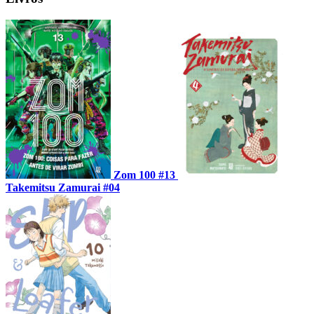
Zom 100 #13
Takemitsu Zamurai #04