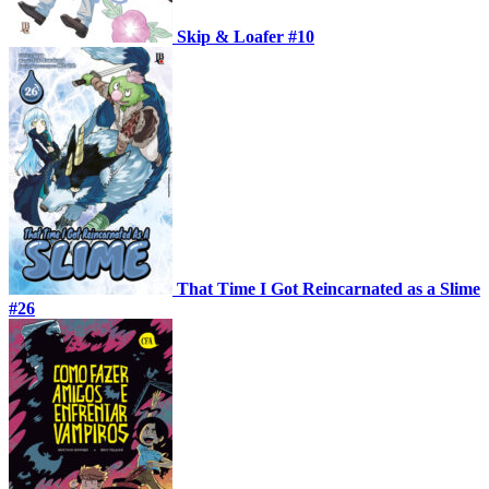
Skip & Loafer #10
That Time I Got Reincarnated as a Slime
#26