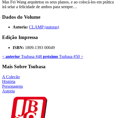
Mas Fei Wang arquitetou os seus planos, e ao colocá-los em prática
irá selar a felicidade de ambos para sempre…
Dados do Volume
Autoria:
CLAMP (autoras)
Edição Impressa
ISBN:
1809-1393 00049
<
anterior
Tsubasa #48
próximo
Tsubasa #50
>
Mais Sobre Tsubasa
A Coleção
História
Personagens
Autoria