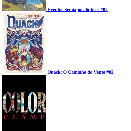
Eventos Semiapocalípticos #02
Quack: O Caminho do Vento #02