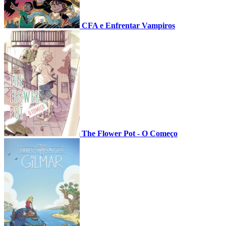
CFA e Enfrentar Vampiros
The Flower Pot - O Começo