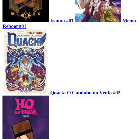
Iraúna #01
Memo
Reboot #01
Quack: O Caminho do Vento #02