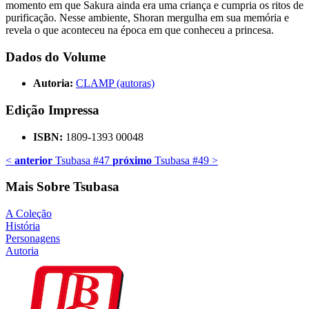
momento em que Sakura ainda era uma criança e cumpria os ritos de
purificação. Nesse ambiente, Shoran mergulha em sua memória e
revela o que aconteceu na época em que conheceu a princesa.
Dados do Volume
Autoria:
CLAMP (autoras)
Edição Impressa
ISBN:
1809-1393 00048
<
anterior
Tsubasa #47
próximo
Tsubasa #49
>
Mais Sobre Tsubasa
A Coleção
História
Personagens
Autoria