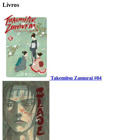
Livros
Takemitsu Zamurai #04