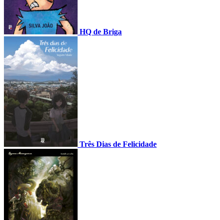
HQ de Briga
Três Dias de Felicidade