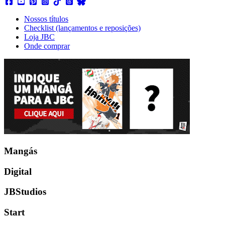
Nossos títulos
Checklist (lançamentos e reposições)
Loja JBC
Onde comprar
Mangás
Digital
JBStudios
Start