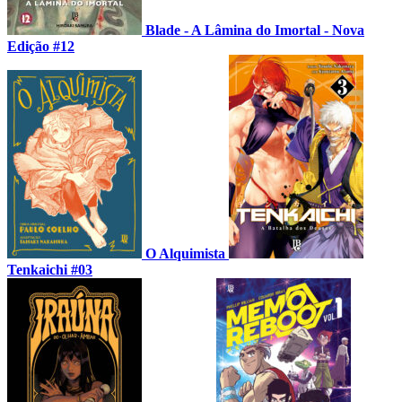
Blade - A Lâmina do Imortal - Nova
Edição #12
O Alquimista
Tenkaichi #03