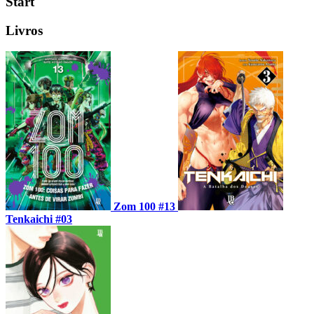
Start
Livros
Zom 100 #13
Tenkaichi #03