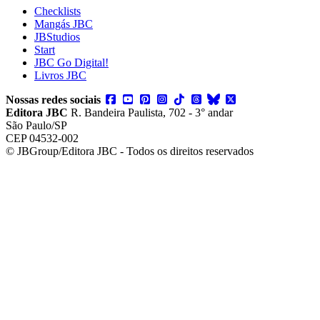
Checklists
Mangás JBC
JBStudios
Start
JBC Go Digital!
Livros JBC
Nossas redes sociais
Editora JBC
R. Bandeira Paulista, 702 - 3° andar
São Paulo/SP
CEP 04532-002
© JBGroup/Editora JBC - Todos os direitos reservados