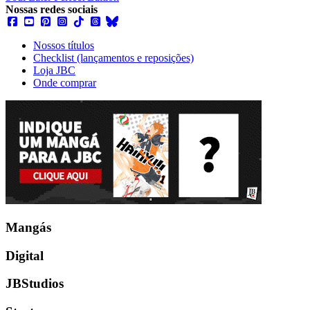
Nossas redes sociais
Nossos títulos
Checklist (lançamentos e reposições)
Loja JBC
Onde comprar
Mangás
Digital
JBStudios