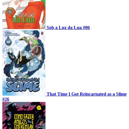
Sob a Luz da Lua #06
That Time I Got Reincarnated as a Slime
#26