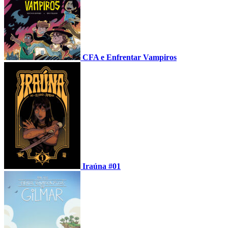
CFA e Enfrentar Vampiros
Iraúna #01