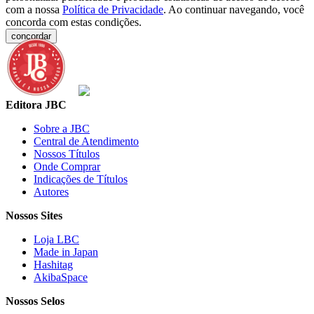
com a nossa
Política de Privacidade
. Ao continuar navegando, você
concorda com estas condições.
concordar
Editora JBC
Sobre a JBC
Central de Atendimento
Nossos Títulos
Onde Comprar
Indicações de Títulos
Autores
Nossos Sites
Loja LBC
Made in Japan
Hashitag
AkibaSpace
Nossos Selos