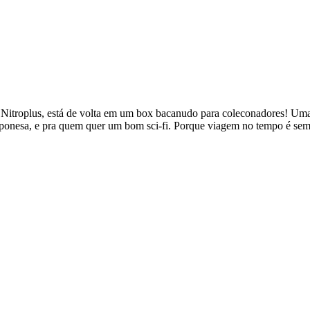
Nitroplus, está de volta em um box bacanudo para coleconadores! Uma 
aponesa, e pra quem quer um bom sci-fi. Porque viagem no tempo é sem