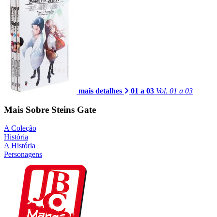
mais detalhes
01 a 03
Vol. 01 a 03
Mais Sobre Steins Gate
A Coleção
História
A História
Personagens