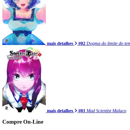
mais detalhes
#02
Dogma do limite do tem
mais detalhes
#01
Mad Scientist Maluco
Compre On-Line