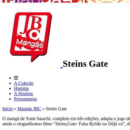
Steins Gate
A Coleção
História
A História
Personagens
Início
»
Mangás JBC
»
Steins Gate
O mangá de Yomi Sarachi, completo em três edições, adapta o jogo de
ainda o elogiadíssimo filme “Steins;Gate: Fuka Ryōiki no Déjà vu”, 