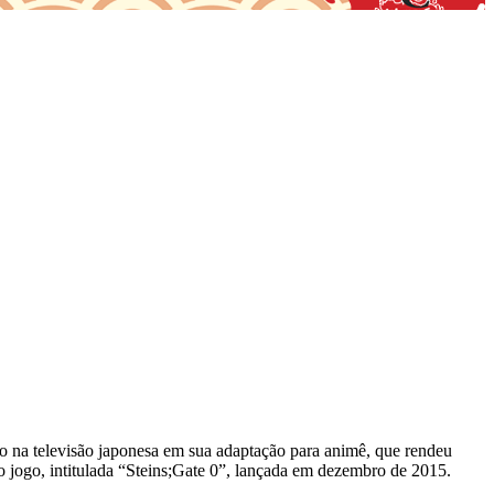
o na televisão japonesa em sua adaptação para animê, que rendeu
o jogo, intitulada “Steins;Gate 0”, lançada em dezembro de 2015.