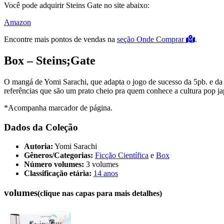
Você pode adquirir Steins Gate no site abaixo:
Amazon
Encontre mais pontos de vendas na
seção Onde Comprar
.
Box – Steins;Gate
O mangá de Yomi Sarachi, que adapta o jogo de sucesso da 5pb. e da 
referências que são um prato cheio pra quem conhece a cultura pop j
*Acompanha marcador de página.
Dados da Coleção
Autoria:
Yomi Sarachi
Gêneros/Categorias:
Ficção Científica
e
Box
Número volumes:
3 volumes
Classificação etária:
14 anos
volumes
(clique nas capas para mais detalhes)