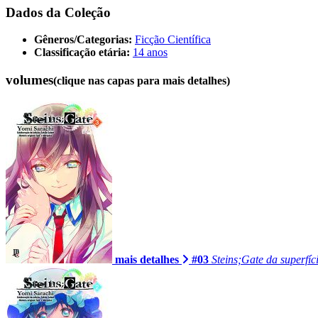
Dados da Coleção
Gêneros/Categorias:
Ficção Científica
Classificação etária:
14 anos
volumes
(clique nas capas para mais detalhes)
mais detalhes
#03
Steins;Gate da superfí