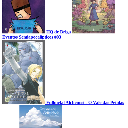
HQ de Briga
Eventos Semiapocalípticos #03
Fullmetal Alchemist - O Vale das Pétalas