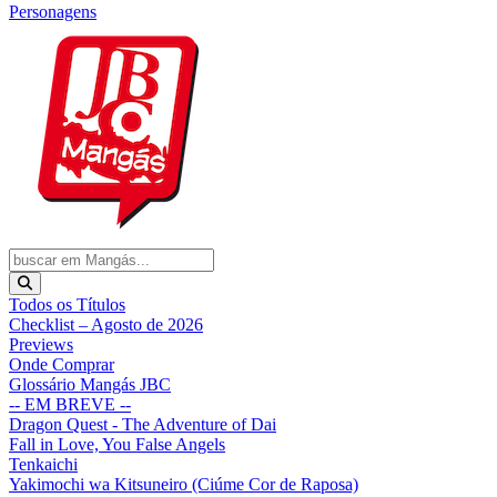
Personagens
Todos os Títulos
Checklist – Agosto de 2026
Previews
Onde Comprar
Glossário Mangás JBC
-- EM BREVE --
Dragon Quest - The Adventure of Dai
Fall in Love, You False Angels
Tenkaichi
Yakimochi wa Kitsuneiro (Ciúme Cor de Raposa)