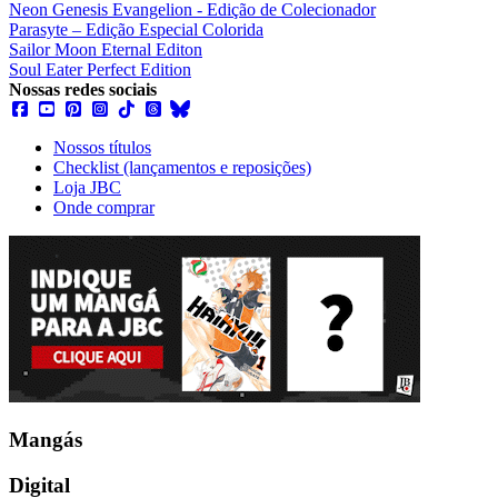
Neon Genesis Evangelion - Edição de Colecionador
Parasyte – Edição Especial Colorida
Sailor Moon Eternal Editon
Soul Eater Perfect Edition
Nossas redes sociais
Nossos títulos
Checklist (lançamentos e reposições)
Loja JBC
Onde comprar
Mangás
Digital