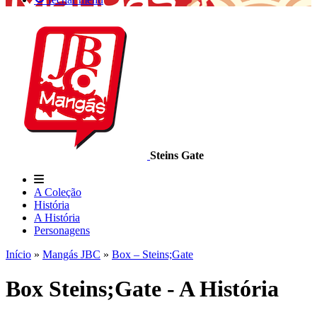
Steins Gate
A Coleção
História
A História
Personagens
Início
»
Mangás JBC
»
Box – Steins;Gate
Box Steins;Gate - A História