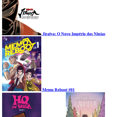
Jiraiya: O Novo Império dos Ninjas
Memo Reboot #01