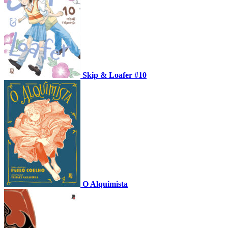
Skip & Loafer #10
O Alquimista