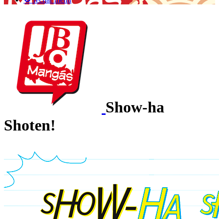
Show-ha
Shoten!