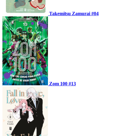
Takemitsu Zamurai #04
Zom 100 #13