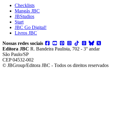
Checklists
Mangás JBC
JBStudios
Start
JBC Go Digital!
Livros JBC
Nossas redes sociais
Editora JBC
R. Bandeira Paulista, 702 - 3° andar
São Paulo/SP
CEP 04532-002
© JBGroup/Editora JBC - Todos os direitos reservados