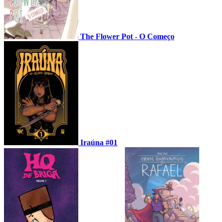
The Flower Pot - O Começo
Iraúna #01