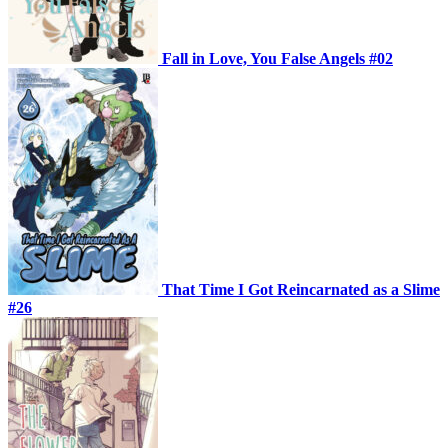
Fall in Love, You False Angels #02
That Time I Got Reincarnated as a Slime
#26