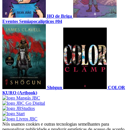
HQ de Briga
Eventos Semiapocalípticos #04
Shōgun
COLOR
KURO (Artbook)
Nós usamos cookies e outras tecnologias semelhantes para
personalizar publicidade e produzir estatísticas de acesso de acordo