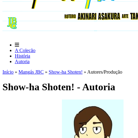
A Coleção
História
Autoria
Início
»
Mangás JBC
»
Show-ha Shoten!
»
Autores/Produção
Show-ha Shoten! - Autoria