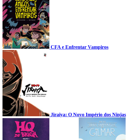
CFA e Enfrentar Vampiros
Jiraiya: O Novo Império dos Ninjas