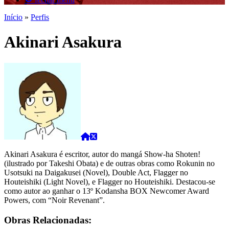
Início
»
Perfis
Akinari Asakura
Akinari Asakura é escritor, autor do mangá Show-ha Shoten!
(ilustrado por Takeshi Obata) e de outras obras como Rokunin no
Usotsuki na Daigakusei (Novel), Double Act, Flagger no
Houteishiki (Light Novel), e Flagger no Houteishiki. Destacou-se
como autor ao ganhar o 13º Kodansha BOX Newcomer Award
Powers, com “Noir Revenant”.
Obras Relacionadas: