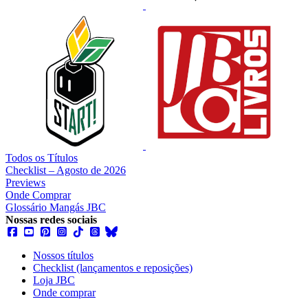
Todos os Títulos
Checklist – Agosto de 2026
Previews
Onde Comprar
Glossário Mangás JBC
Nossas redes sociais
Nossos títulos
Checklist (lançamentos e reposições)
Loja JBC
Onde comprar