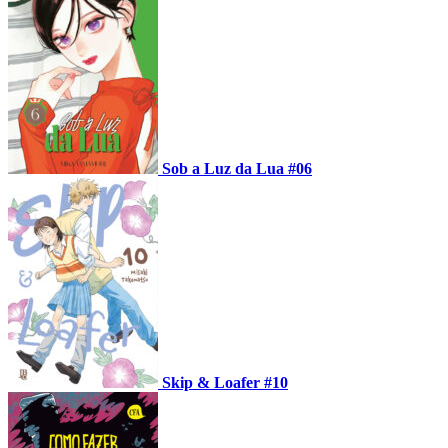
Sob a Luz da Lua #06
Skip & Loafer #10