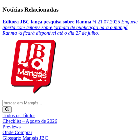
Notícias Relacionadas
Editora JBC lança pesquisa sobre Ranma ½
21.07.2025
Enquete
aberta com leitores sobre formato de publicação para o mangá
Ranma ½ ficará disponível até o dia 27 de julho.
Todos os Títulos
Checklist – Agosto de 2026
Previews
Onde Comprar
Glossário Mangás JBC