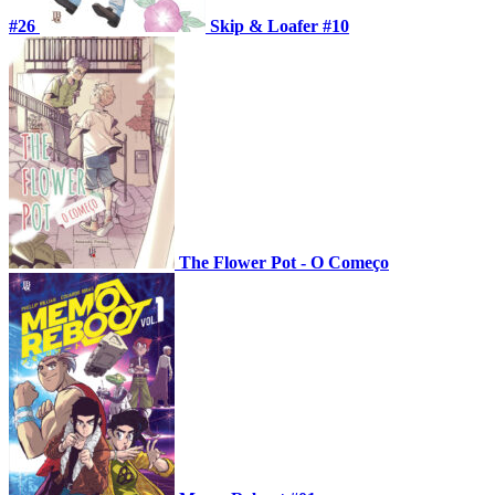
#26
Skip & Loafer #10
The Flower Pot - O Começo