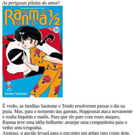
As perigosas pílulas do amor!
É verão, as famílias Saotome e Tendo resolveram passar o dia na
praia. Mas, para o tormento das garotas, Happousai ataca novamente
e rouba biquínis e maiôs. Para que ele pare com esses ataques,
Ranma teve uma idéia brilhante: arranjar uma companheira para o
velho sem-vergonha.
Ansioso, o ancião levará para o encontro um artigo raro como dote,