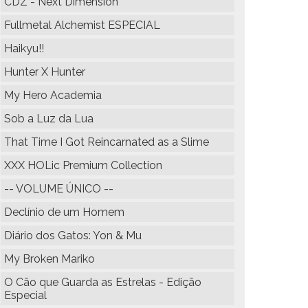
CDZ - Next Dimension
Fullmetal Alchemist ESPECIAL
Haikyu!!
Hunter X Hunter
My Hero Academia
Sob a Luz da Lua
That Time I Got Reincarnated as a Slime
XXX HOLic Premium Collection
-- VOLUME ÚNICO --
Declínio de um Homem
Diário dos Gatos: Yon & Mu
My Broken Mariko
O Cão que Guarda as Estrelas - Edição
Especial