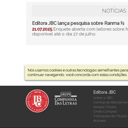
NOTÍCIAS
Editora JBC lança pesquisa sobre Ranma ½
21.07.2025
Enquete aberta com leitores sobre 
disponível até o dia 27 de julho.
Nós usamos cookies e outras tecnologias semelhantes para 
continuar navegando, você concorda com estas condições.
Editora JBC
Sobre a JBC
Central de Atendime
Nossos Títulos
Onde Comprar
Indicações de Títulos
Autores