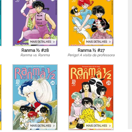
MAIS DETALHES
MAIS DETALHES
Ranma ½ #28
Ranma ½ #27
Ranma vs. Ranma
Perigo! A visita da professora
MAIS DETALHES
MAIS DETALHES