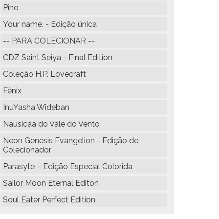
Pino
Your name. - Edição única
-- PARA COLECIONAR --
CDZ Saint Seiya - Final Edition
Coleção H.P. Lovecraft
Fênix
InuYasha Wideban
Nausicaä do Vale do Vento
Neon Genesis Evangelion - Edição de
Colecionador
Parasyte – Edição Especial Colorida
Sailor Moon Eternal Editon
Soul Eater Perfect Edition