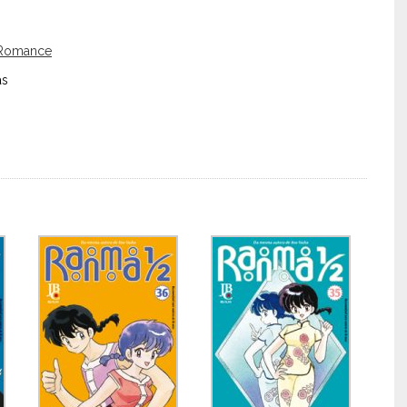
Romance
as