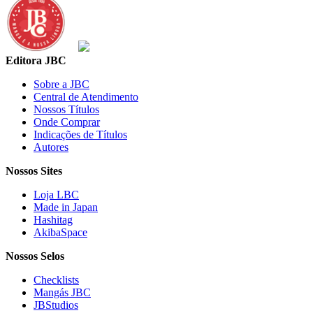
Editora JBC
Sobre a JBC
Central de Atendimento
Nossos Títulos
Onde Comprar
Indicações de Títulos
Autores
Nossos Sites
Loja LBC
Made in Japan
Hashitag
AkibaSpace
Nossos Selos
Checklists
Mangás JBC
JBStudios