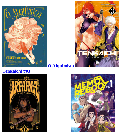
O Alquimista
Tenkaichi #03