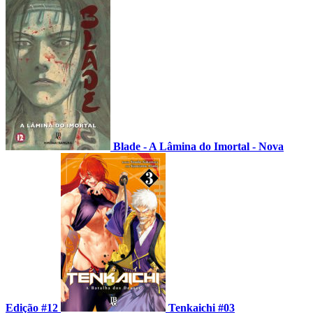
Blade - A Lâmina do Imortal - Nova
Edição #12
Tenkaichi #03