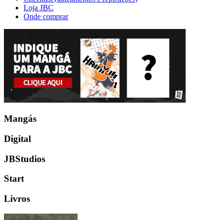
Loja JBC
Onde comprar
Mangás
Digital
JBStudios
Start
Livros