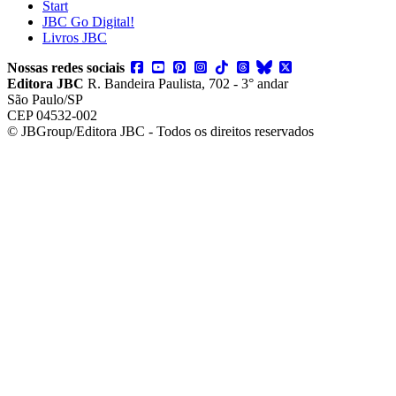
Start
JBC Go Digital!
Livros JBC
Nossas redes sociais
Editora JBC
R. Bandeira Paulista, 702 - 3° andar
São Paulo/SP
CEP 04532-002
© JBGroup/Editora JBC - Todos os direitos reservados