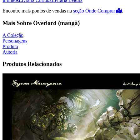
Infinitos
Livraria Curitiba
Livraria Leitura
Encontre mais pontos de vendas na
seção Onde Comprar
.
Mais Sobre Overlord (mangá)
A Coleção
Personagens
Produto
Autoria
Produtos Relacionados