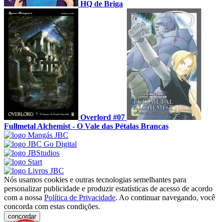
HQ de Briga
Overlord #07
Fullmetal Alchemist - O Vale das Pétalas Brancas
Nós usamos cookies e outras tecnologias semelhantes para
personalizar publicidade e produzir estatísticas de acesso de acordo
com a nossa
Política de Privacidade
. Ao continuar navegando, você
concorda com estas condições.
concordar