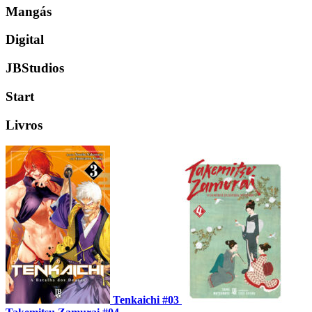
Mangás
Digital
JBStudios
Start
Livros
Tenkaichi #03