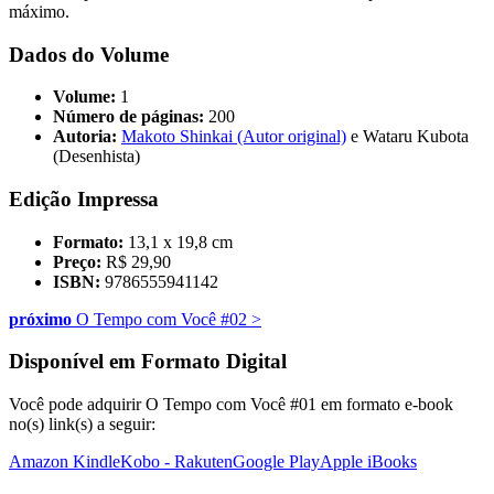
máximo.
Dados do Volume
Volume:
1
Número de páginas:
200
Autoria:
Makoto Shinkai (Autor original)
e Wataru Kubota
(Desenhista)
Edição Impressa
Formato:
13,1 x 19,8 cm
Preço:
R$ 29,90
ISBN:
9786555941142
próximo
O Tempo com Você #02
>
Disponível em Formato Digital
Você pode adquirir O Tempo com Você #01 em formato e-book
no(s) link(s) a seguir:
Amazon Kindle
Kobo - Rakuten
Google Play
Apple iBooks