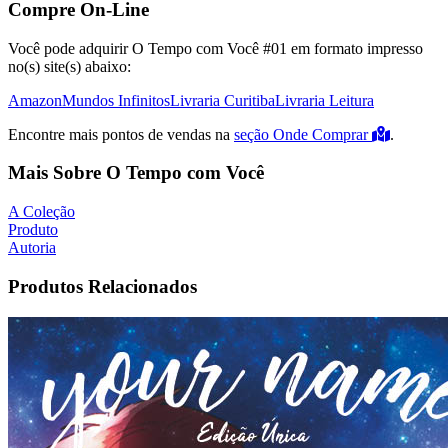
Compre On-Line
Você pode adquirir O Tempo com Você #01 em formato impresso
no(s) site(s) abaixo:
Amazon
Mundos Infinitos
Livraria Curitiba
Livraria Leitura
Encontre mais pontos de vendas na
seção Onde Comprar
.
Mais Sobre O Tempo com Você
A Coleção
Produto
Autoria
Produtos Relacionados