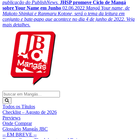
publicação do PublishNews.
JHSP promove Ciclo de Mangá
sobre Your Name em Junho
02.06.2022
Mangá Your name, de
Makoto Shinkai e Ranmaru Kotone, será o tema da leitura em
conjunto e bate-papo que acontece no dia 4 de junho de 2022. Veja
mais detalhes.
Todos os Títulos
Checklist – Agosto de 2026
Previews
Onde Comprar
Glossário Mangás JBC
-- EM BREVE --