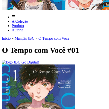
A Coleção
Produto
Autoria
Início
»
Mangás JBC
»
O Tempo com Você
O Tempo com Você #01