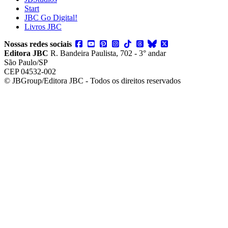
Start
JBC Go Digital!
Livros JBC
Nossas redes sociais
Editora JBC
R. Bandeira Paulista, 702 - 3° andar
São Paulo/SP
CEP 04532-002
© JBGroup/Editora JBC - Todos os direitos reservados