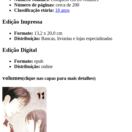
Número de páginas:
cerca de 200
Classificação etária:
18 anos
Edição Impressa
Formato:
13,2 x 20,0 cm
Distribuição:
Bancas, livrarias e lojas especializadas
Edição Digital
Formato:
epub
Distribuição:
online
volumes
(clique nas capas para mais detalhes)