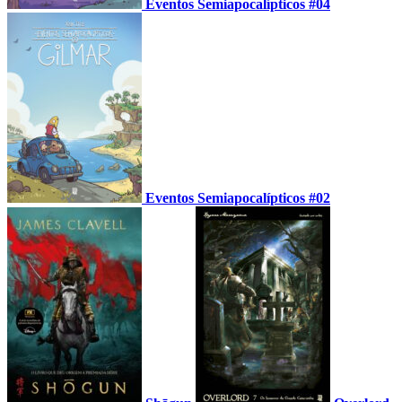
Eventos Semiapocalípticos #04
Eventos Semiapocalípticos #02