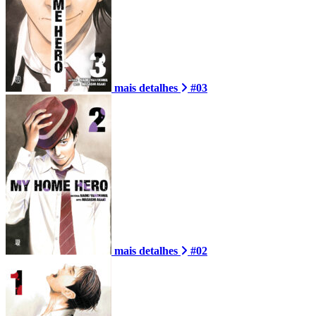
mais detalhes
#03
mais detalhes
#02