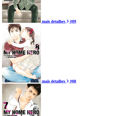
mais detalhes
#09
mais detalhes
#08