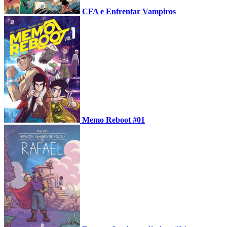
CFA e Enfrentar Vampiros
Memo Reboot #01