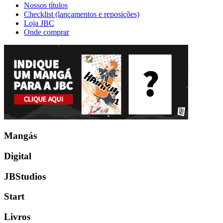
Nossos títulos
Checklist (lançamentos e reposições)
Loja JBC
Onde comprar
Mangás
Digital
JBStudios
Start
Livros