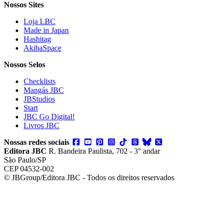
Nossos Sites
Loja LBC
Made in Japan
Hashitag
AkibaSpace
Nossos Selos
Checklists
Mangás JBC
JBStudios
Start
JBC Go Digital!
Livros JBC
Nossas redes sociais
Editora JBC
R. Bandeira Paulista, 702 - 3° andar
São Paulo/SP
CEP 04532-002
© JBGroup/Editora JBC - Todos os direitos reservados