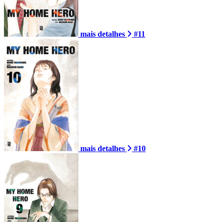
mais detalhes
#11
mais detalhes
#10