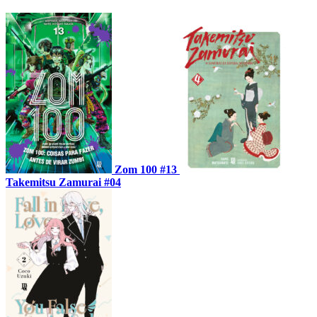
Zom 100 #13
Takemitsu Zamurai #04