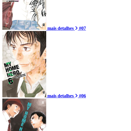
mais detalhes
#07
mais detalhes
#06