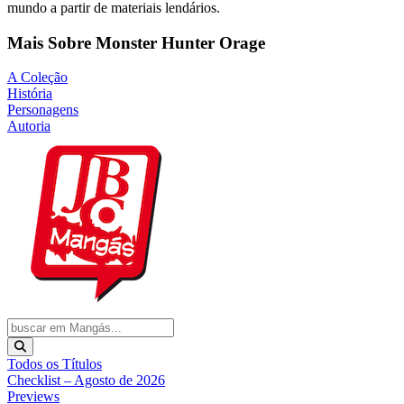
mundo a partir de materiais lendários.
Mais Sobre Monster Hunter Orage
A Coleção
História
Personagens
Autoria
Todos os Títulos
Checklist – Agosto de 2026
Previews