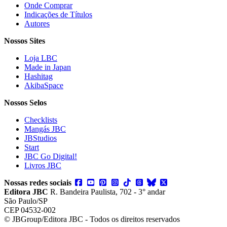
Onde Comprar
Indicações de Títulos
Autores
Nossos Sites
Loja LBC
Made in Japan
Hashitag
AkibaSpace
Nossos Selos
Checklists
Mangás JBC
JBStudios
Start
JBC Go Digital!
Livros JBC
Nossas redes sociais
Editora JBC
R. Bandeira Paulista, 702 - 3° andar
São Paulo/SP
CEP 04532-002
© JBGroup/Editora JBC - Todos os direitos reservados