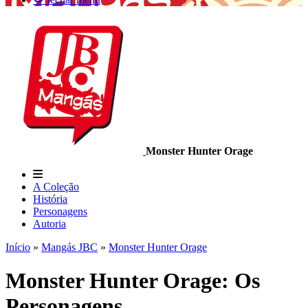
Monster Hunter Orage
A Coleção
História
Personagens
Autoria
Início
»
Mangás JBC
»
Monster Hunter Orage
Monster Hunter Orage: Os
Personagens