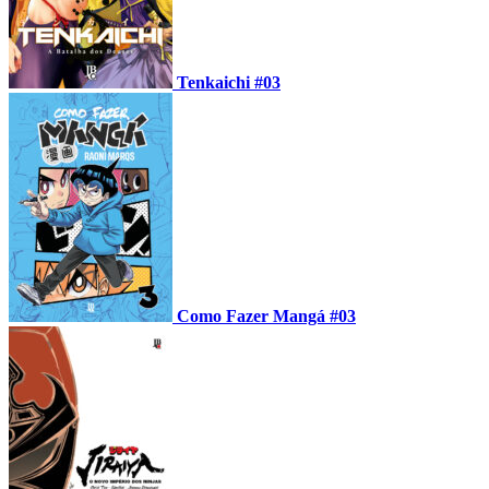
Tenkaichi #03
Como Fazer Mangá #03