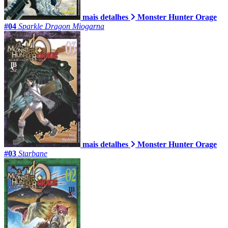
mais detalhes
Monster Hunter Orage
#04
Sparkle Dragon Miogarna
mais detalhes
Monster Hunter Orage
#03
Starbane