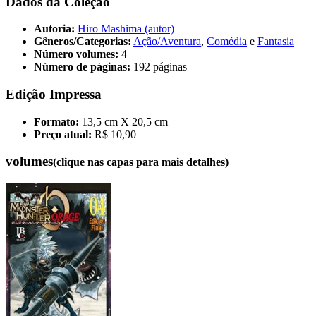
Dados da Coleção
Autoria:
Hiro Mashima (autor)
Gêneros/Categorias:
Ação/Aventura
,
Comédia
e
Fantasia
Número volumes:
4
Número de páginas:
192 páginas
Edição Impressa
Formato:
13,5 cm X 20,5 cm
Preço atual:
R$ 10,90
volumes
(clique nas capas para mais detalhes)