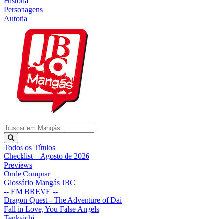
História
Personagens
Autoria
Todos os Títulos
Checklist – Agosto de 2026
Previews
Onde Comprar
Glossário Mangás JBC
-- EM BREVE --
Dragon Quest - The Adventure of Dai
Fall in Love, You False Angels
Tenkaichi