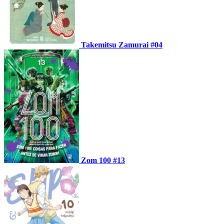
Takemitsu Zamurai #04
Zom 100 #13