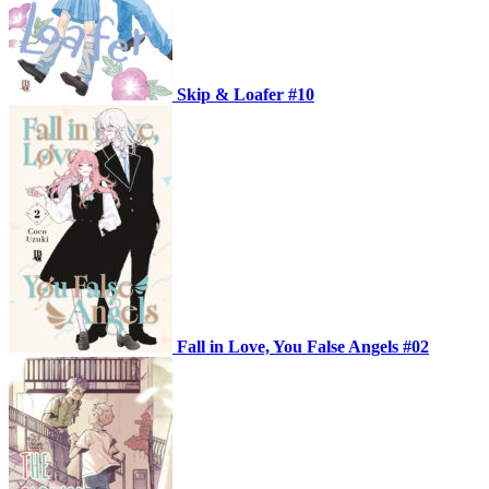
Skip & Loafer #10
Fall in Love, You False Angels #02