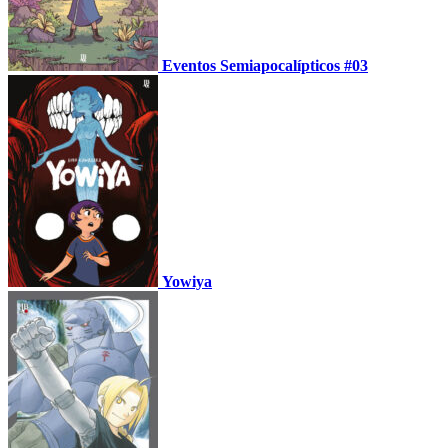
Eventos Semiapocalípticos #03
Yowiya