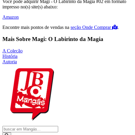
Você pode adquirir Magi - O Labirinto da Magia #02 em formato
impresso no(s) site(s) abaixo:
Amazon
Encontre mais pontos de vendas na
seção Onde Comprar
.
Mais Sobre Magi: O Labirinto da Magia
A Coleção
História
Autoria