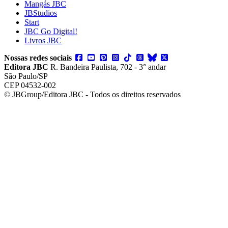
Mangás JBC
JBStudios
Start
JBC Go Digital!
Livros JBC
Nossas redes sociais
Editora JBC
R. Bandeira Paulista, 702 - 3° andar
São Paulo/SP
CEP 04532-002
© JBGroup/Editora JBC - Todos os direitos reservados