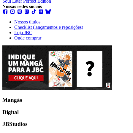
Soul Eater Perfect Edition
Nossas redes sociais
Nossos títulos
Checklist (lançamentos e reposições)
Loja JBC
Onde comprar
Mangás
Digital
JBStudios