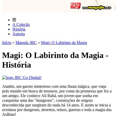
A Coleção
História
Autoria
Início
»
Mangás JBC
»
Magi: O Labirinto da Magia
Magi: O Labirinto da Magia -
História
Aladim, um garoto misterioso com uma flauta mágica, que viaja
pelo mundo em busca de tesouros, por conta da promessa que fez a
um amigo. Ele conhece Ali Babá, um jovem que sonha em
conquistar uma das “dungeons”, construções de origem
desconhecida que surgiram do nada há 14 anos. E assim se inicia a
aventura por dungeons, desertos, reinos, guerras e toda a magia das
Arábias!