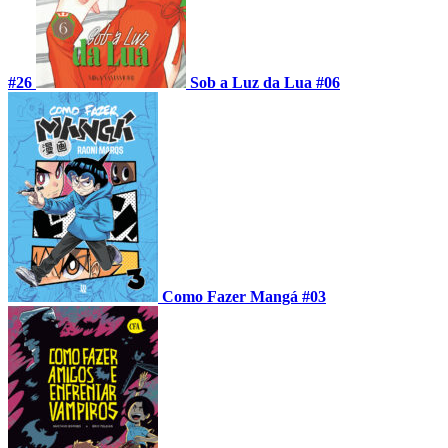
#26
Sob a Luz da Lua #06
Como Fazer Mangá #03