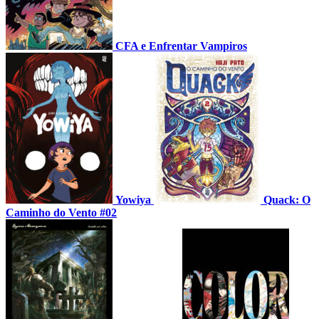
CFA e Enfrentar Vampiros
Yowiya
Quack: O
Caminho do Vento #02