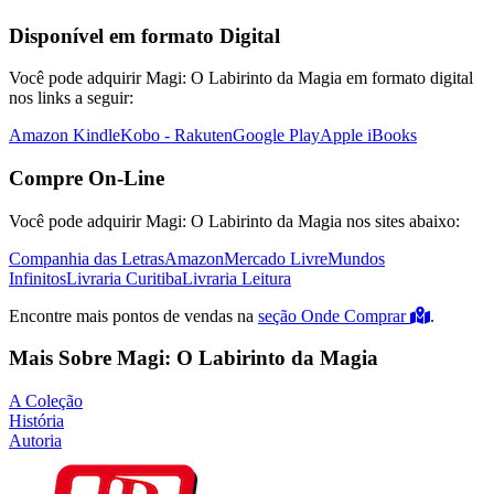
Disponível em formato Digital
Você pode adquirir Magi: O Labirinto da Magia em formato digital
nos links a seguir:
Amazon Kindle
Kobo - Rakuten
Google Play
Apple iBooks
Compre On-Line
Você pode adquirir Magi: O Labirinto da Magia nos sites abaixo:
Companhia das Letras
Amazon
Mercado Livre
Mundos
Infinitos
Livraria Curitiba
Livraria Leitura
Encontre mais pontos de vendas na
seção Onde Comprar
.
Mais Sobre Magi: O Labirinto da Magia
A Coleção
História
Autoria