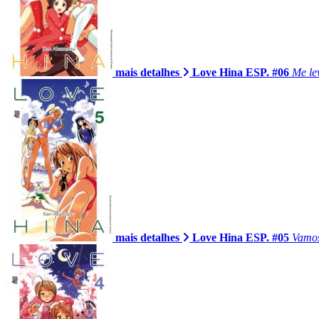
mais detalhes
Love Hina ESP. #06
Me le
mais detalhes
Love Hina ESP. #05
Vamos