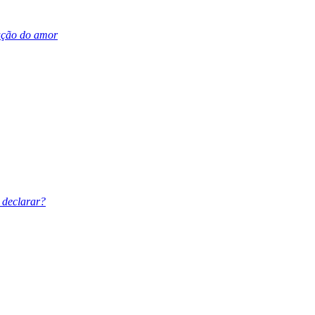
ação do amor
e declarar?