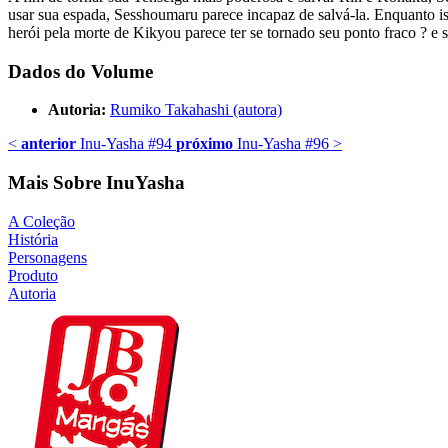
usar sua espada, Sesshoumaru parece incapaz de salvá-la. Enquanto is
herói pela morte de Kikyou parece ter se tornado seu ponto fraco ? e 
Dados do Volume
Autoria:
Rumiko Takahashi (autora)
<
anterior
Inu-Yasha #94
próximo
Inu-Yasha #96
>
Mais Sobre InuYasha
A Coleção
História
Personagens
Produto
Autoria