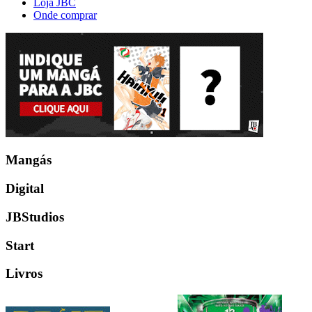
Loja JBC
Onde comprar
Mangás
Digital
JBStudios
Start
Livros