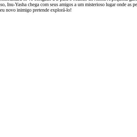
so, Inu-Yasha chega com seus amigos a um misterioso lugar onde as pess
seu novo inimigo pretende explorá-lo!