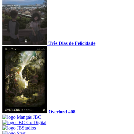
Três Dias de Felicidade
Overlord #08