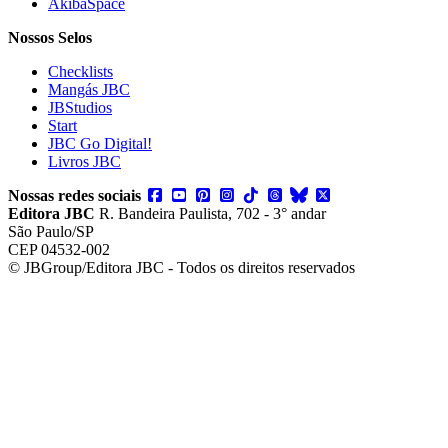
AkibaSpace
Nossos Selos
Checklists
Mangás JBC
JBStudios
Start
JBC Go Digital!
Livros JBC
Nossas redes sociais
Editora JBC
R. Bandeira Paulista, 702 - 3° andar
São Paulo/SP
CEP 04532-002
© JBGroup/Editora JBC - Todos os direitos reservados