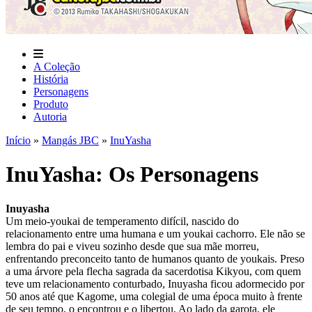
A Coleção
História
Personagens
Produto
Autoria
Início
»
Mangás JBC
»
InuYasha
InuYasha: Os Personagens
Inuyasha
Um meio-youkai de temperamento difícil, nascido do
relacionamento entre uma humana e um youkai cachorro. Ele não se
lembra do pai e viveu sozinho desde que sua mãe morreu,
enfrentando preconceito tanto de humanos quanto de youkais. Preso
a uma árvore pela flecha sagrada da sacerdotisa Kikyou, com quem
teve um relacionamento conturbado, Inuyasha ficou adormecido por
50 anos até que Kagome, uma colegial de uma época muito à frente
de seu tempo, o encontrou e o libertou. Ao lado da garota, ele