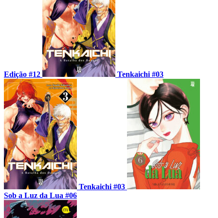
Edição #12
Tenkaichi #03
Tenkaichi #03
Sob a Luz da Lua #06