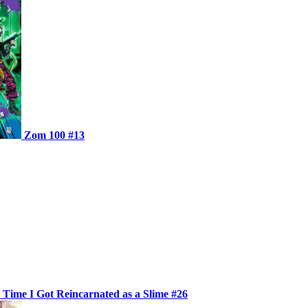
Zom 100 #13
 Time I Got Reincarnated as a Slime #26