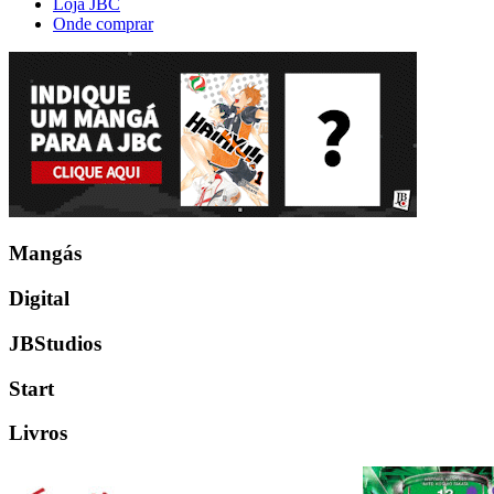
Loja JBC
Onde comprar
Mangás
Digital
JBStudios
Start
Livros