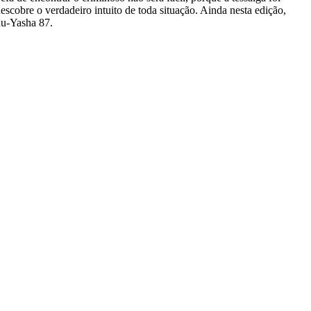
cobre o verdadeiro intuito de toda situação. Ainda nesta edição,
nu-Yasha 87.