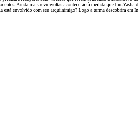
entes. Ainda mais reviravoltas acontecerão à medida que Inu-Yasha des
ga está envolvido com seu arquiinimigo? Logo a turma descobrirá em I