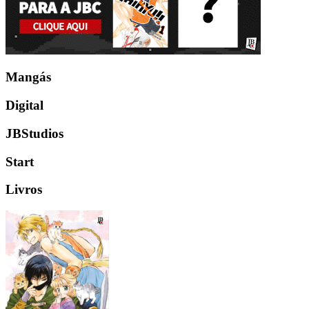
Mangás
Digital
JBStudios
Start
Livros