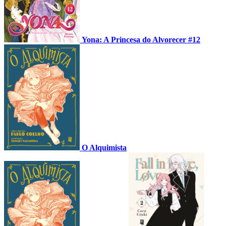
Yona: A Princesa do Alvorecer #12
O Alquimista