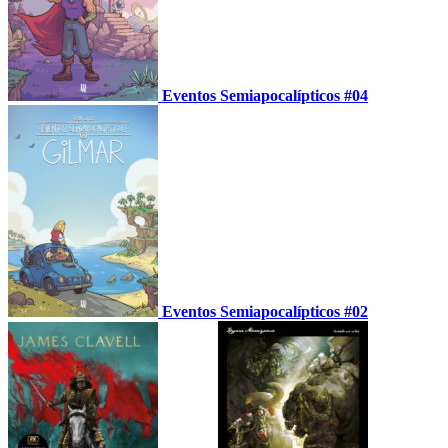
Eventos Semiapocalípticos #04
Eventos Semiapocalípticos #02