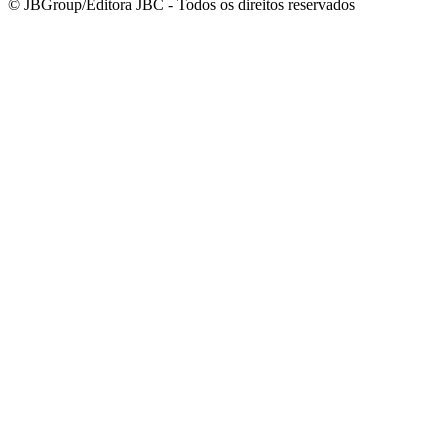
© JBGroup/Editora JBC - Todos os direitos reservados