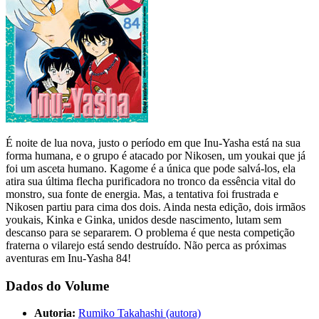
É noite de lua nova, justo o período em que Inu-Yasha está na sua
forma humana, e o grupo é atacado por Nikosen, um youkai que já
foi um asceta humano. Kagome é a única que pode salvá-los, ela
atira sua última flecha purificadora no tronco da essência vital do
monstro, sua fonte de energia. Mas, a tentativa foi frustrada e
Nikosen partiu para cima dos dois. Ainda nesta edição, dois irmãos
youkais, Kinka e Ginka, unidos desde nascimento, lutam sem
descanso para se separarem. O problema é que nesta competição
fraterna o vilarejo está sendo destruído. Não perca as próximas
aventuras em Inu-Yasha 84!
Dados do Volume
Autoria:
Rumiko Takahashi (autora)