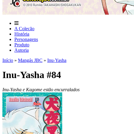
A Coleção
História
Personagens
Produto
Autoria
Início
»
Mangás JBC
»
Inu-Yasha
Inu-Yasha #84
Inu-Yasha e Kagome estão encurralados