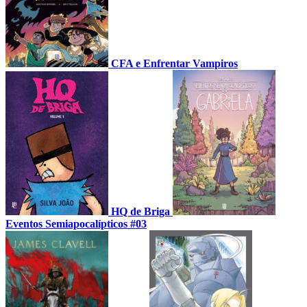
CFA e Enfrentar Vampiros
HQ de Briga
Eventos Semiapocalípticos #03