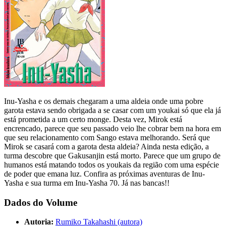
Inu-Yasha e os demais chegaram a uma aldeia onde uma pobre
garota estava sendo obrigada a se casar com um youkai só que ela já
está prometida a um certo monge. Desta vez, Mirok está
encrencado, parece que seu passado veio lhe cobrar bem na hora em
que seu relacionamento com Sango estava melhorando. Será que
Mirok se casará com a garota desta aldeia? Ainda nesta edição, a
turma descobre que Gakusanjin está morto. Parece que um grupo de
humanos está matando todos os youkais da região com uma espécie
de poder que emana luz. Confira as próximas aventuras de Inu-
Yasha e sua turma em Inu-Yasha 70. Já nas bancas!!
Dados do Volume
Autoria:
Rumiko Takahashi (autora)