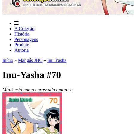
A Coleção
História
Personagens
Produto
Autoria
Início
»
Mangás JBC
»
Inu-Yasha
Inu-Yasha #70
Mirok está numa enrascada amorosa