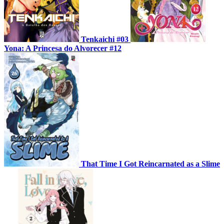
Tenkaichi #03
Yona: A Princesa do Alvorecer #12
That Time I Got Reincarnated as a Slime