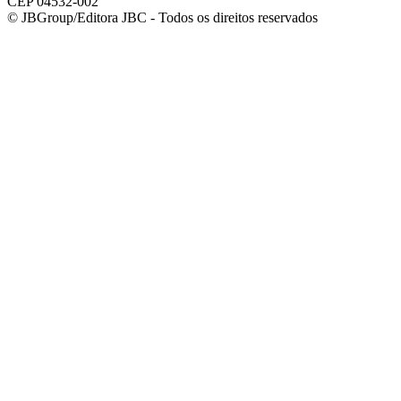
CEP 04532-002
© JBGroup/Editora JBC - Todos os direitos reservados