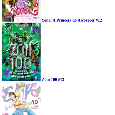
Yona: A Princesa do Alvorecer #12
Zom 100 #13