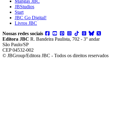
Mangás JBC
JBStudios
Start
JBC Go Digital!
Livros JBC
Nossas redes sociais
Editora JBC
R. Bandeira Paulista, 702 - 3° andar
São Paulo/SP
CEP 04532-002
© JBGroup/Editora JBC - Todos os direitos reservados