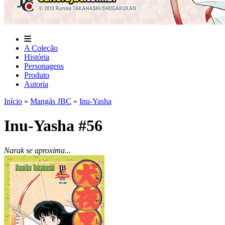
A Coleção
História
Personagens
Produto
Autoria
Início
»
Mangás JBC
»
Inu-Yasha
Inu-Yasha #56
Narak se aproxima...