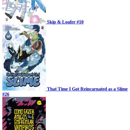
Skip & Loafer #10
That Time I Got Reincarnated as a Slime
#26