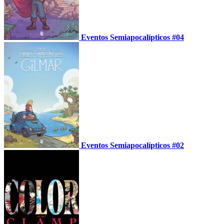
Eventos Semiapocalípticos #04
Eventos Semiapocalípticos #02