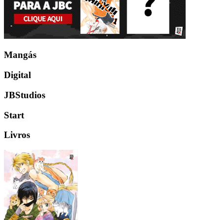
Mangás
Digital
JBStudios
Start
Livros