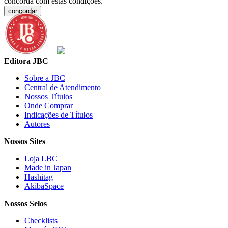
concorda com estas condições.
concordar
Editora JBC
Sobre a JBC
Central de Atendimento
Nossos Títulos
Onde Comprar
Indicações de Títulos
Autores
Nossos Sites
Loja LBC
Made in Japan
Hashitag
AkibaSpace
Nossos Selos
Checklists