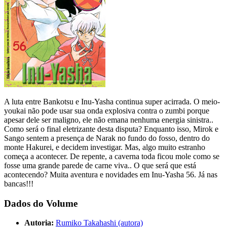
A luta entre Bankotsu e Inu-Yasha continua super acirrada. O meio-
youkai não pode usar sua onda explosiva contra o zumbi porque
apesar dele ser maligno, ele não emana nenhuma energia sinistra..
Como será o final eletrizante desta disputa? Enquanto isso, Mirok e
Sango sentem a presença de Narak no fundo do fosso, dentro do
monte Hakurei, e decidem investigar. Mas, algo muito estranho
começa a acontecer. De repente, a caverna toda ficou mole como se
fosse uma grande parede de carne viva.. O que será que está
acontecendo? Muita aventura e novidades em Inu-Yasha 56. Já nas
bancas!!!
Dados do Volume
Autoria:
Rumiko Takahashi (autora)