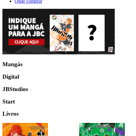
Onde comprar
Mangás
Digital
JBStudios
Start
Livros