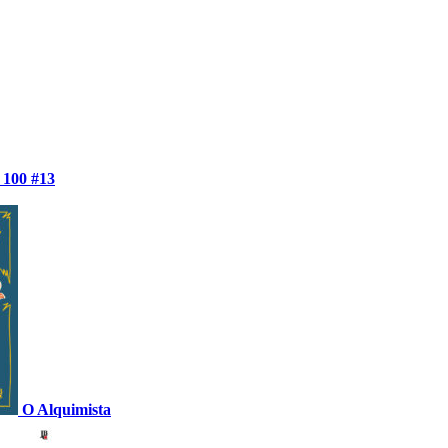
100 #13
O Alquimista