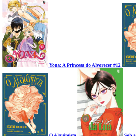
Yona: A Princesa do Alvorecer #12
O Alquimista
Sob a