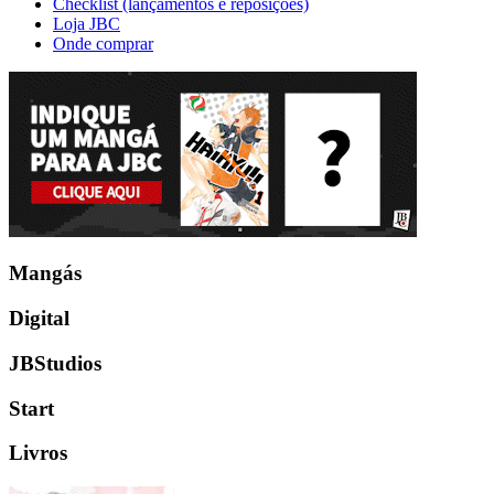
Checklist (lançamentos e reposições)
Loja JBC
Onde comprar
Mangás
Digital
JBStudios
Start
Livros