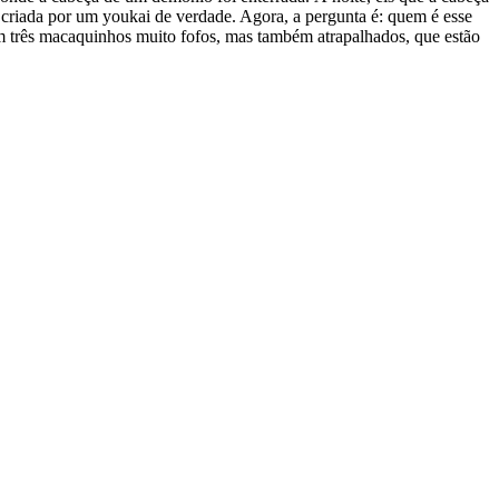
 criada por um youkai de verdade. Agora, a pergunta é: quem é esse
am três macaquinhos muito fofos, mas também atrapalhados, que estão