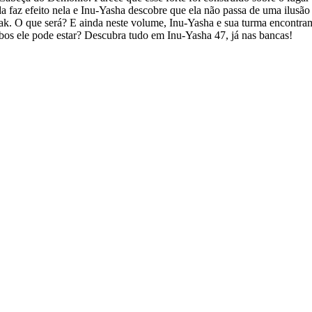
 faz efeito nela e Inu-Yasha descobre que ela não passa de uma ilusão
rak. O que será? E ainda neste volume, Inu-Yasha e sua turma encontr
s ele pode estar? Descubra tudo em Inu-Yasha 47, já nas bancas!