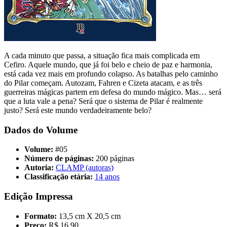
A cada minuto que passa, a situação fica mais complicada em
Cefiro. Aquele mundo, que já foi belo e cheio de paz e harmonia,
está cada vez mais em profundo colapso. As batalhas pelo caminho
do Pilar começam. Autozam, Fahren e Cizeta atacam, e as três
guerreiras mágicas partem em defesa do mundo mágico. Mas… será
que a luta vale a pena? Será que o sistema de Pilar é realmente
justo? Será este mundo verdadeiramente belo?
Dados do Volume
Volume:
#05
Número de páginas:
200 páginas
Autoria:
CLAMP (autoras)
Classificação etária:
14 anos
Edição Impressa
Formato:
13,5 cm X 20,5 cm
Preço:
R$ 16,90