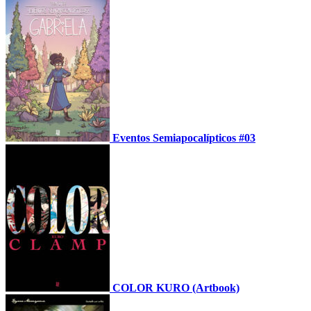
Eventos Semiapocalípticos #03
COLOR KURO (Artbook)