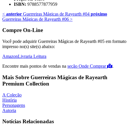
ISBN:
9788577877959
<
anterior
Guerreiras Mágicas de Rayearth #04
próximo
Guerreiras Mágicas de Rayearth #06
>
Compre On-Line
Você pode adquirir Guerreiras Mágicas de Rayearth #05 em formato
impresso no(s) site(s) abaixo:
Amazon
Livraria Leitura
Encontre mais pontos de vendas na
seção Onde Comprar
.
Mais Sobre Guerreiras Mágicas de Rayearth
Premium Collection
A Coleção
História
Personagens
Autoria
Notícias Relacionadas