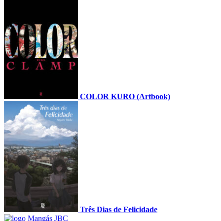
COLOR KURO (Artbook)
Três Dias de Felicidade