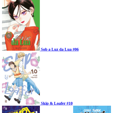
Sob a Luz da Lua #06
Skip & Loafer #10