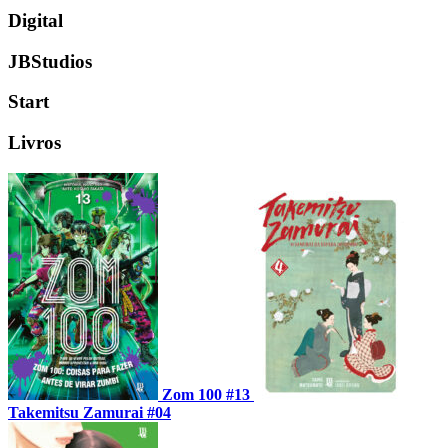
Digital
JBStudios
Start
Livros
Zom 100 #13
Takemitsu Zamurai #04