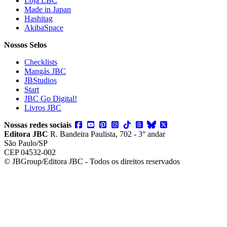
Loja LBC
Made in Japan
Hashitag
AkibaSpace
Nossos Selos
Checklists
Mangás JBC
JBStudios
Start
JBC Go Digital!
Livros JBC
Nossas redes sociais
Editora JBC
R. Bandeira Paulista, 702 - 3° andar
São Paulo/SP
CEP 04532-002
© JBGroup/Editora JBC - Todos os direitos reservados