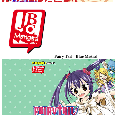
Fairy Tail – Blue Mistral