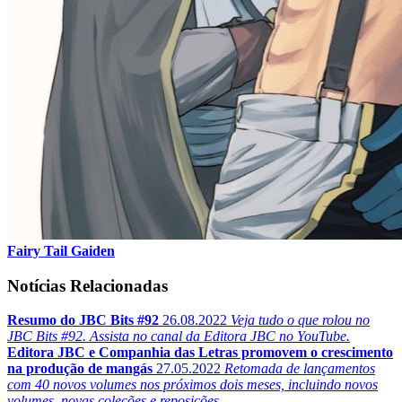
Fairy Tail Gaiden
Notícias Relacionadas
Resumo do JBC Bits #92
26.08.2022
Veja tudo o que rolou no
JBC Bits #92. Assista no canal da Editora JBC no YouTube.
Editora JBC e Companhia das Letras promovem o crescimento
na produção de mangás
27.05.2022
Retomada de lançamentos
com 40 novos volumes nos próximos dois meses, incluindo novos
volumes, novas coleções e reposições.