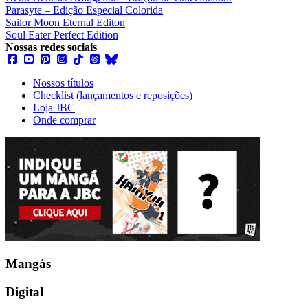
Parasyte – Edição Especial Colorida
Sailor Moon Eternal Editon
Soul Eater Perfect Edition
Nossas redes sociais
Nossos títulos
Checklist (lançamentos e reposições)
Loja JBC
Onde comprar
Mangás
Digital