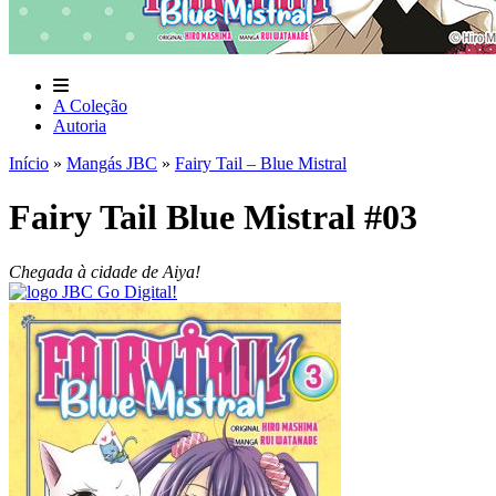
A Coleção
Autoria
Início
»
Mangás JBC
»
Fairy Tail – Blue Mistral
Fairy Tail Blue Mistral #03
Chegada à cidade de Aiya!