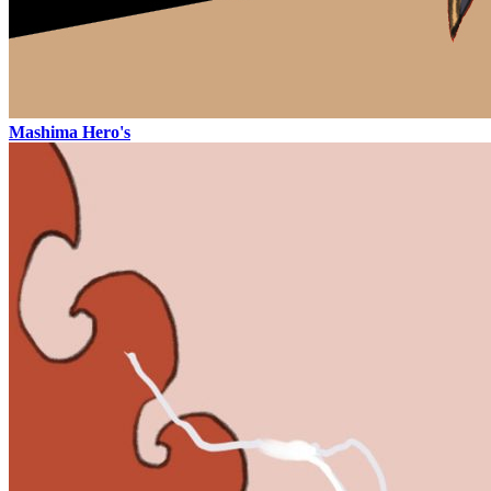
Mashima Hero's