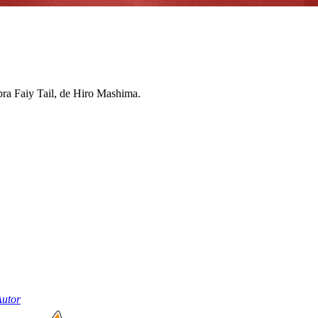
obra Faiy Tail, de Hiro Mashima.
Autor