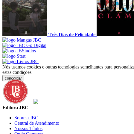
Três Dias de Felicidade
Nós usamos cookies e outras tecnologias semelhantes para personaliza
estas condições.
concordar
Editora JBC
Sobre a JBC
Central de Atendimento
Nossos Títulos
Onde Comprar