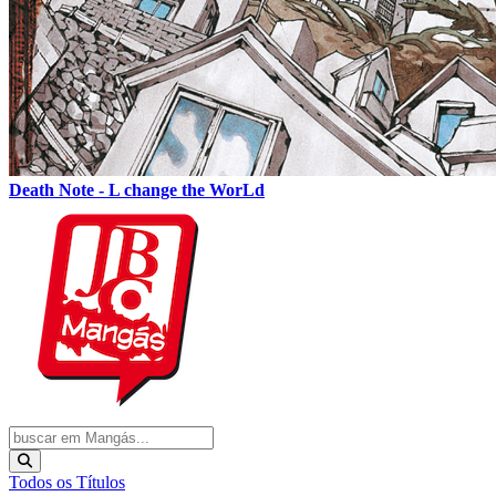
Death Note - L change the WorLd
Todos os Títulos