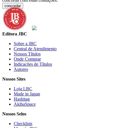
concorda com estas condições.
concordar
Editora JBC
Sobre a JBC
Central de Atendimento
Nossos Títulos
Onde Comprar
Indicações de Títulos
Autores
Nossos Sites
Loja LBC
Made in Japan
Hashitag
AkibaSpace
Nossos Selos
Checklists