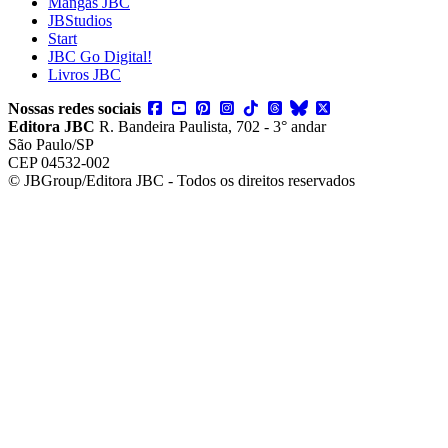
Mangás JBC
JBStudios
Start
JBC Go Digital!
Livros JBC
Nossas redes sociais
Editora JBC
R. Bandeira Paulista, 702 - 3° andar
São Paulo/SP
CEP 04532-002
© JBGroup/Editora JBC - Todos os direitos reservados