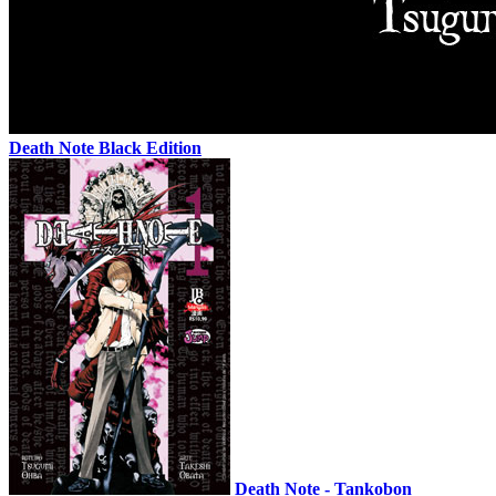
Death Note Black Edition
Death Note - Tankobon