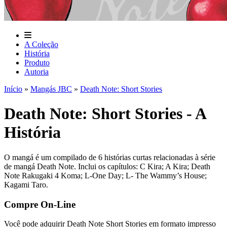
A Coleção
História
Produto
Autoria
Início
»
Mangás JBC
»
Death Note: Short Stories
Death Note: Short Stories - A
História
O mangá é um compilado de 6 histórias curtas relacionadas à série
de mangá Death Note. Inclui os capítulos: C Kira; A Kira; Death
Note Rakugaki 4 Koma; L-One Day; L- The Wammy’s House;
Kagami Taro.
Compre On-Line
Você pode adquirir Death Note Short Stories em formato impresso