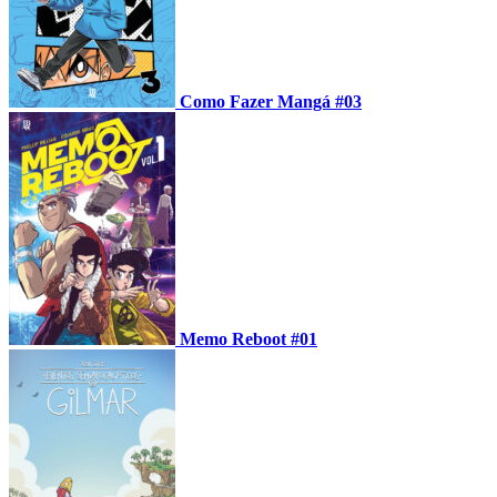
Como Fazer Mangá #03
Memo Reboot #01