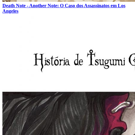
Death Note - Another Note: O Caso dos Assassinatos em Los
Angeles