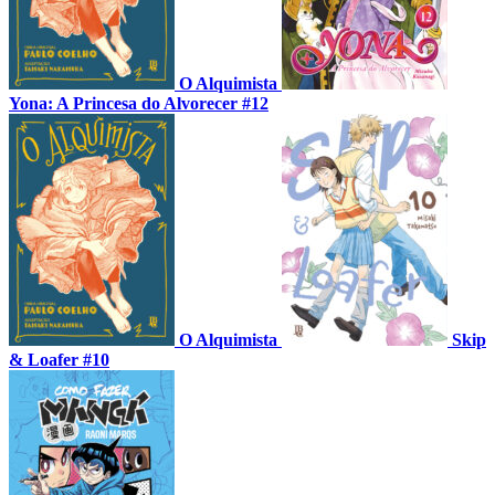
O Alquimista
Yona: A Princesa do Alvorecer #12
O Alquimista
Skip
& Loafer #10