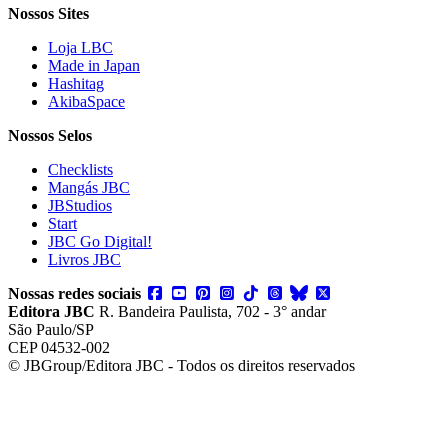
Nossos Sites
Loja LBC
Made in Japan
Hashitag
AkibaSpace
Nossos Selos
Checklists
Mangás JBC
JBStudios
Start
JBC Go Digital!
Livros JBC
Nossas redes sociais
Editora JBC
R. Bandeira Paulista, 702 - 3° andar
São Paulo/SP
CEP 04532-002
© JBGroup/Editora JBC - Todos os direitos reservados