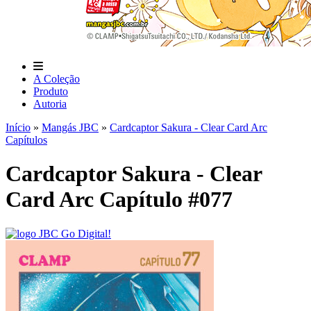
A Coleção
Produto
Autoria
Início
»
Mangás JBC
»
Cardcaptor Sakura - Clear Card Arc
Capítulos
Cardcaptor Sakura - Clear
Card Arc Capítulo #077