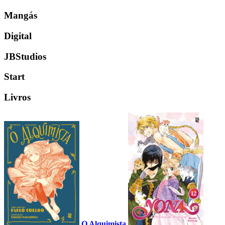
Mangás
Digital
JBStudios
Start
Livros
O Alquimista