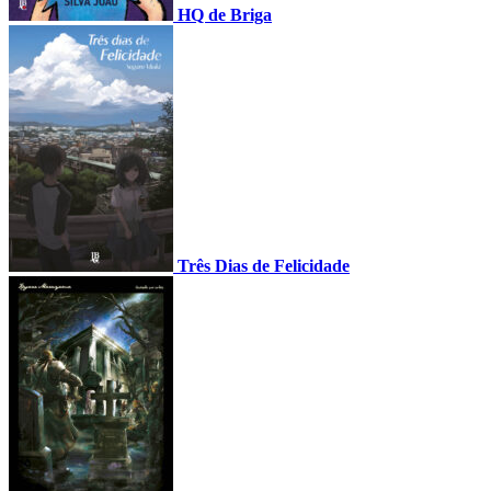
HQ de Briga
Três Dias de Felicidade