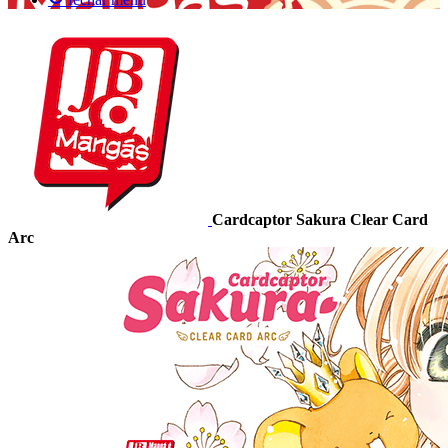
Cardcaptor Sakura Clear Card
Arc