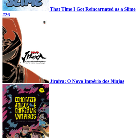
That Time I Got Reincarnated as a Slime
#26
Jiraiya: O Novo Império dos Ninjas