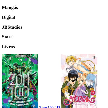
Mangás
Digital
JBStudios
Start
Livros
Zom 100 #13