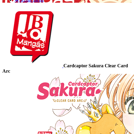
Cardcaptor Sakura Clear Card
Arc