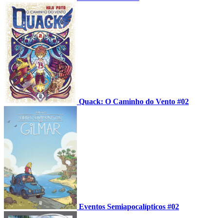
Quack: O Caminho do Vento #02
Eventos Semiapocalípticos #02