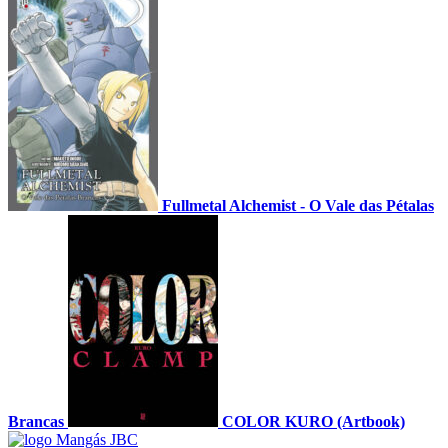
Fullmetal Alchemist - O Vale das Pétalas
Brancas
COLOR KURO (Artbook)