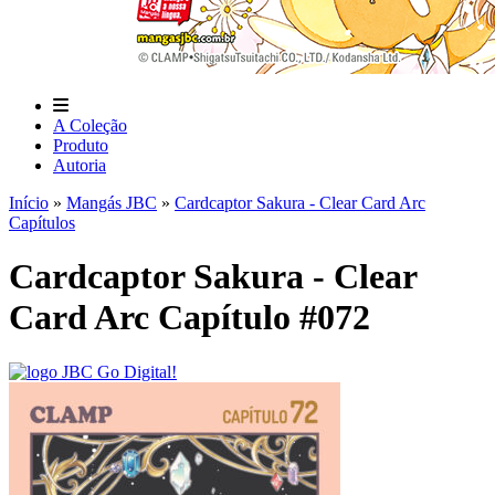
A Coleção
Produto
Autoria
Início
»
Mangás JBC
»
Cardcaptor Sakura - Clear Card Arc
Capítulos
Cardcaptor Sakura - Clear
Card Arc Capítulo #072