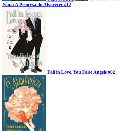
Yona: A Princesa do Alvorecer #12
Fall in Love, You False Angels #02