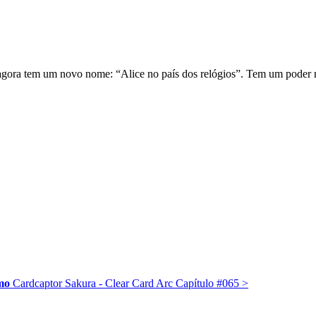
ue agora tem um novo nome: “Alice no país dos relógios”. Tem um poder
mo
Cardcaptor Sakura - Clear Card Arc Capítulo #065
>