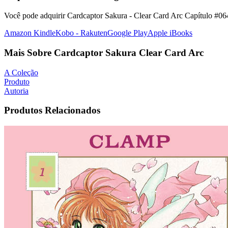
Você pode adquirir Cardcaptor Sakura - Clear Card Arc Capítulo #064
Amazon Kindle
Kobo - Rakuten
Google Play
Apple iBooks
Mais Sobre Cardcaptor Sakura Clear Card Arc
A Coleção
Produto
Autoria
Produtos Relacionados