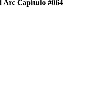
 Arc Capítulo #064