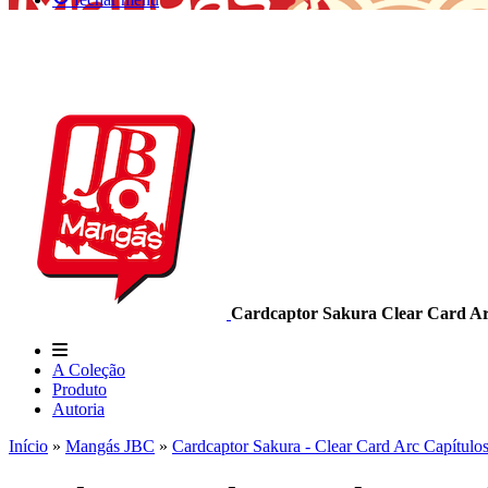
Cardcaptor Sakura Clear Card A
A Coleção
Produto
Autoria
Início
»
Mangás JBC
»
Cardcaptor Sakura - Clear Card Arc Capítulo