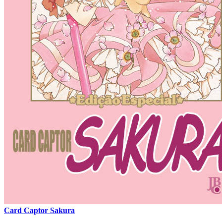
Card Captor Sakura