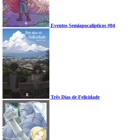
Eventos Semiapocalípticos #04
Três Dias de Felicidade