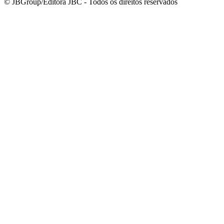
© JBGroup/Editora JBC - Todos os direitos reservados