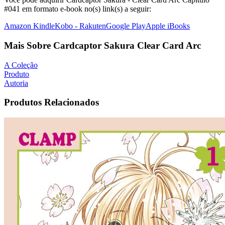
#041 em formato e-book no(s) link(s) a seguir:
Amazon Kindle
Kobo - Rakuten
Google Play
Apple iBooks
Mais Sobre Cardcaptor Sakura Clear Card Arc
A Coleção
Produto
Autoria
Produtos Relacionados