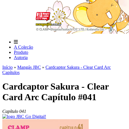
A Coleção
Produto
Autoria
Início
»
Mangás JBC
»
Cardcaptor Sakura - Clear Card Arc
Capítulos
Cardcaptor Sakura - Clear
Card Arc Capítulo #041
Capítulo 041