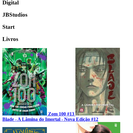
Digital
JBStudios
Start
Livros
Zom 100 #13
Blade - A Lâmina do Imortal - Nova Edição #12