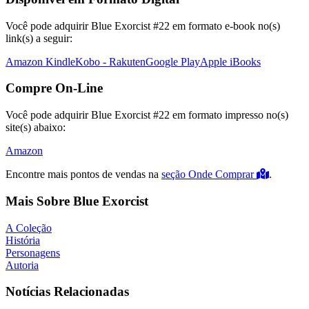
Você pode adquirir Blue Exorcist #22 em formato e-book no(s)
link(s) a seguir:
Amazon Kindle
Kobo - Rakuten
Google Play
Apple iBooks
Compre On-Line
Você pode adquirir Blue Exorcist #22 em formato impresso no(s)
site(s) abaixo:
Amazon
Encontre mais pontos de vendas na
seção Onde Comprar
.
Mais Sobre Blue Exorcist
A Coleção
História
Personagens
Autoria
Notícias Relacionadas