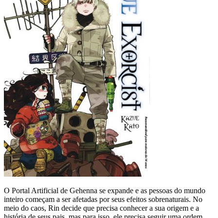
O Portal Artificial de Gehenna se expande e as pessoas do mundo
inteiro começam a ser afetadas por seus efeitos sobrenaturais. No
meio do caos, Rin decide que precisa conhecer a sua origem e a
história de seus pais, mas para isso, ele precisa seguir uma ordem