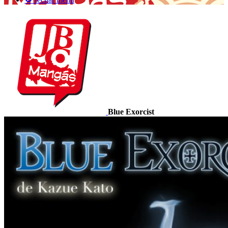
Blue Exorcist