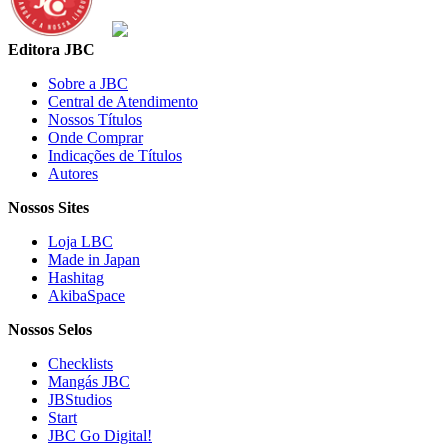
Editora JBC
Sobre a JBC
Central de Atendimento
Nossos Títulos
Onde Comprar
Indicações de Títulos
Autores
Nossos Sites
Loja LBC
Made in Japan
Hashitag
AkibaSpace
Nossos Selos
Checklists
Mangás JBC
JBStudios
Start
JBC Go Digital!