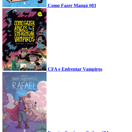
Como Fazer Mangá #03
CFA e Enfrentar Vampiros