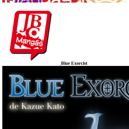
Blue Exorcist