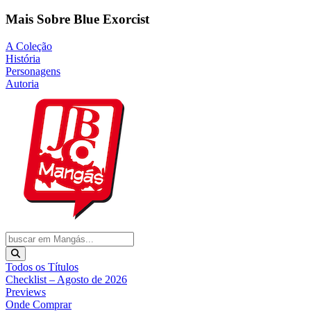
Mais Sobre Blue Exorcist
A Coleção
História
Personagens
Autoria
Todos os Títulos
Checklist – Agosto de 2026
Previews
Onde Comprar