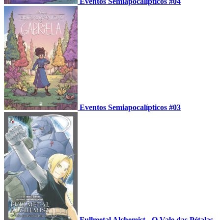
Eventos Semiapocalípticos #04
Eventos Semiapocalípticos #03
Fullmetal Alchemist - O Vale das Pétalas