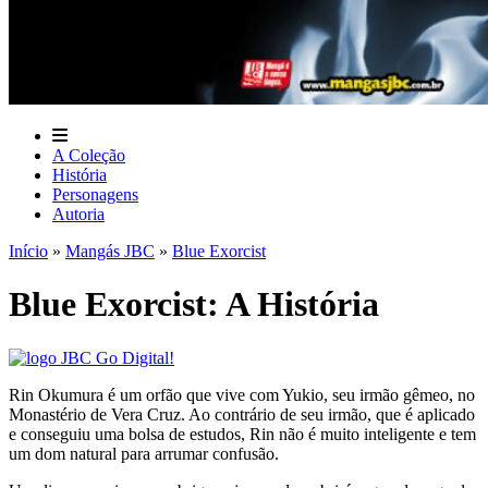
A Coleção
História
Personagens
Autoria
Início
»
Mangás JBC
»
Blue Exorcist
Blue Exorcist: A História
Rin Okumura é um orfão que vive com Yukio, seu irmão gêmeo, no
Monastério de Vera Cruz. Ao contrário de seu irmão, que é aplicado
e conseguiu uma bolsa de estudos, Rin não é muito inteligente e tem
um dom natural para arrumar confusão.