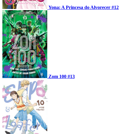
Yona: A Princesa do Alvorecer #12
Zom 100 #13