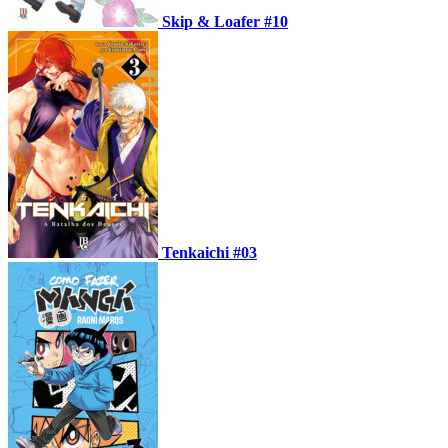
Skip & Loafer #10
Tenkaichi #03