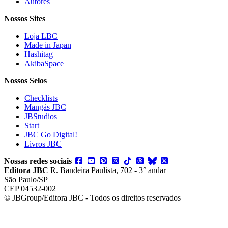
Autores
Nossos Sites
Loja LBC
Made in Japan
Hashitag
AkibaSpace
Nossos Selos
Checklists
Mangás JBC
JBStudios
Start
JBC Go Digital!
Livros JBC
Nossas redes sociais
Editora JBC
R. Bandeira Paulista, 702 - 3° andar
São Paulo/SP
CEP 04532-002
© JBGroup/Editora JBC - Todos os direitos reservados