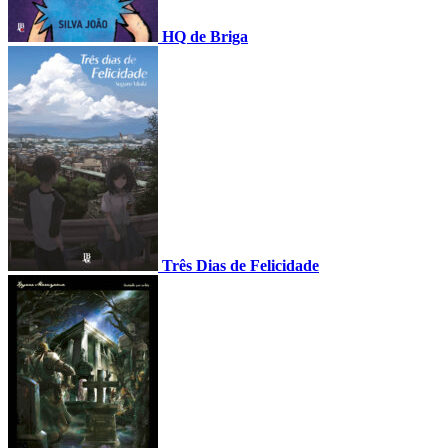
HQ de Briga
Três Dias de Felicidade