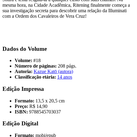
mesma hora, na Cidade Acadêmica, Ritening finalmente começa a
sua investigação secreta para descobrir uma relação da Illuminati
com a Ordem dos Cavaleiros de Vera Cruz!
Dados do Volume
Volume:
#18
Número de páginas:
208 págs.
Autoria:
Kazue Katō (autora)
Classificação etária:
14 anos
Edição Impressa
Formato:
13,5 x 20,5 cm
Preço:
R$ 14,90
ISBN:
9788545703037
Edição Digital
Formato:
mobi/epub