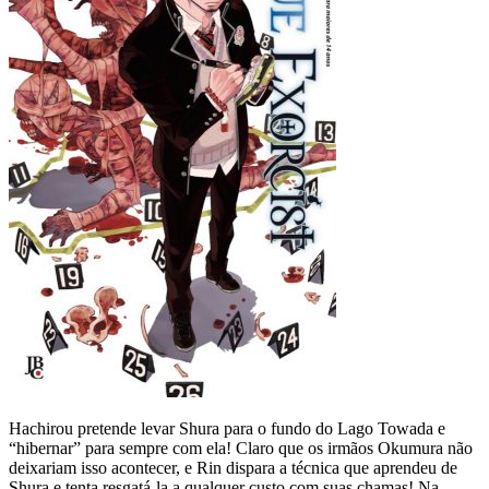
Hachirou pretende levar Shura para o fundo do Lago Towada e
“hibernar” para sempre com ela! Claro que os irmãos Okumura não
deixariam isso acontecer, e Rin dispara a técnica que aprendeu de
Shura e tenta resgatá-la a qualquer custo com suas chamas! Na