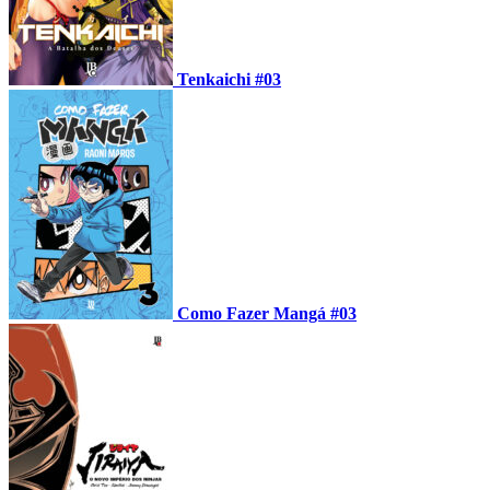
Tenkaichi #03
Como Fazer Mangá #03