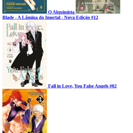
O Alquimista
Blade - A Lâmina do Imortal - Nova Edição #12
Fall in Love, You False Angels #02