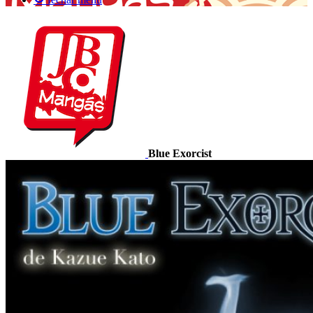
Blue Exorcist