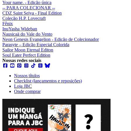
Your name. - Edição única
-- PARA COLECIONAR --
CDZ Saint Seiya - Final Edition
Coleção H.P. Lovecraft
Fênix
InuYasha Wideban
Nausicaä do Vale do Vento
Neon Genesis Evangelion - Edição de Colecionador
Parasyte – Edição Especial Colorida
Sailor Moon Eternal Editon
Soul Eater Perfect Edition
Nossas redes sociais
Nossos títulos
Checklist (lançamentos e reposições)
Loja JBC
Onde comprar