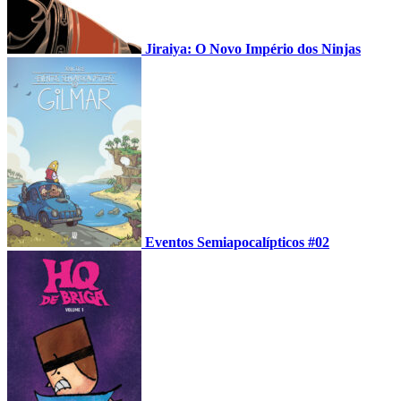
Jiraiya: O Novo Império dos Ninjas
Eventos Semiapocalípticos #02