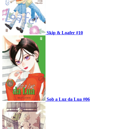
Skip & Loafer #10
Sob a Luz da Lua #06