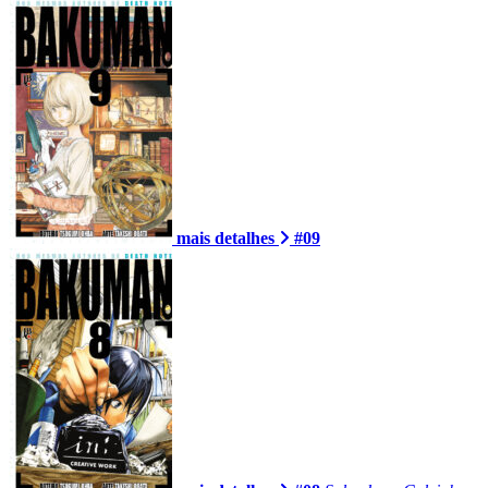
mais detalhes
#09