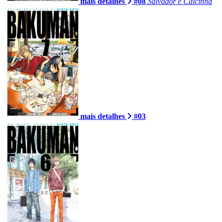
mais detalhes
#08
Salvador e Calcinha
mais detalhes
#03