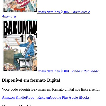
mais detalhes
#02
Chocolates e
Akamaru
mais detalhes
#01
Sonho e Realidade
Disponível em formato Digital
Você pode adquirir Bakuman em formato digital nos links a seguir:
Amazon Kindle
Kobo - Rakuten
Google Play
Apple iBooks