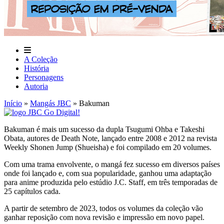
A Coleção
História
Personagens
Autoria
Início
»
Mangás JBC
»
Bakuman
Bakuman é mais um sucesso da dupla Tsugumi Ohba e Takeshi
Obata, autores de Death Note, lançado entre 2008 e 2012 na revista
Weekly Shonen Jump (Shueisha) e foi compilado em 20 volumes.
Com uma trama envolvente, o mangá fez sucesso em diversos países
onde foi lançado e, com sua popularidade, ganhou uma adaptação
para anime produzida pelo estúdio J.C. Staff, em três temporadas de
25 capítulos cada.
A partir de setembro de 2023, todos os volumes da coleção vão
ganhar reposição com nova revisão e impressão em novo papel.