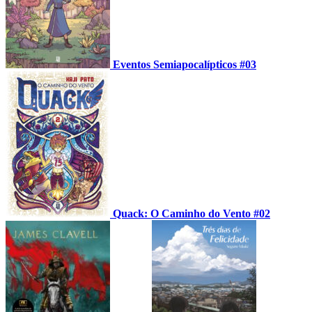
Eventos Semiapocalípticos #03
Quack: O Caminho do Vento #02