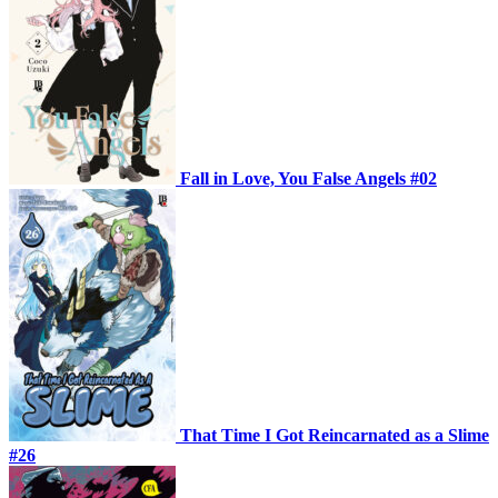
Fall in Love, You False Angels #02
That Time I Got Reincarnated as a Slime
#26