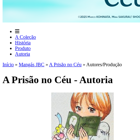
A Coleção
História
Produto
Autoria
Início
»
Mangás JBC
»
A Prisão no Céu
»
Autores/Produção
A Prisão no Céu - Autoria