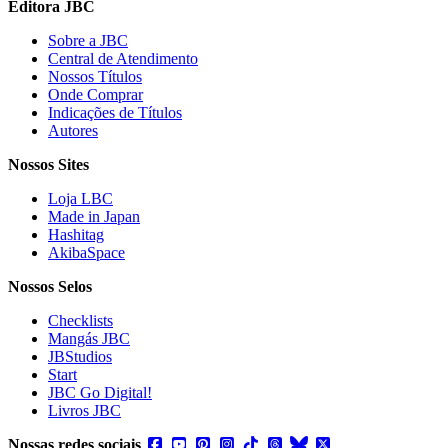
Editora JBC
Sobre a JBC
Central de Atendimento
Nossos Títulos
Onde Comprar
Indicações de Títulos
Autores
Nossos Sites
Loja LBC
Made in Japan
Hashitag
AkibaSpace
Nossos Selos
Checklists
Mangás JBC
JBStudios
Start
JBC Go Digital!
Livros JBC
Nossas redes sociais