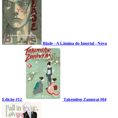
Blade - A Lâmina do Imortal - Nova
Edição #12
Takemitsu Zamurai #04