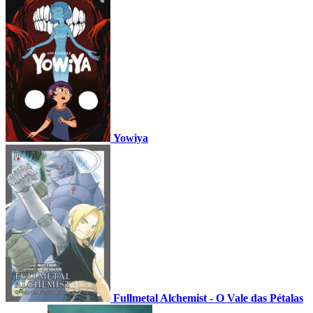
Yowiya
Fullmetal Alchemist - O Vale das Pétalas