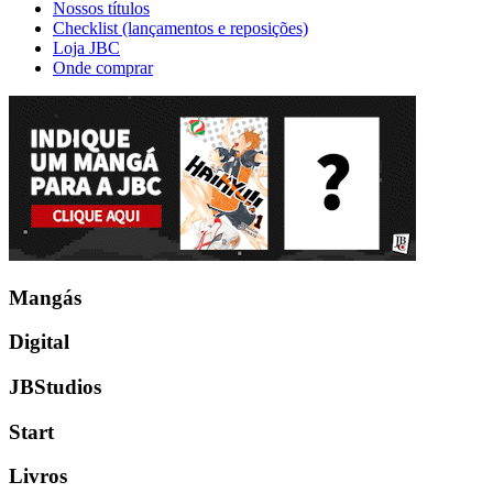
Nossos títulos
Checklist (lançamentos e reposições)
Loja JBC
Onde comprar
Mangás
Digital
JBStudios
Start
Livros