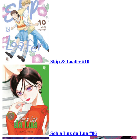
Skip & Loafer #10
Sob a Luz da Lua #06