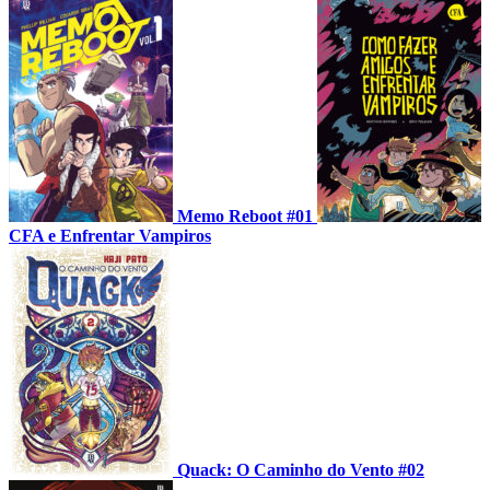
Memo Reboot #01
CFA e Enfrentar Vampiros
Quack: O Caminho do Vento #02