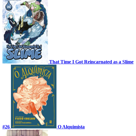
That Time I Got Reincarnated as a Slime
#26
O Alquimista