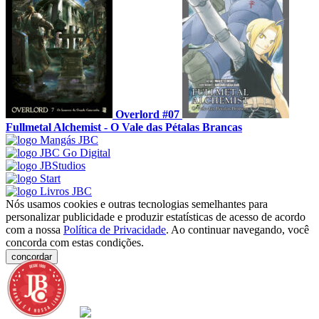
Overlord #07
Fullmetal Alchemist - O Vale das Pétalas Brancas
Nós usamos cookies e outras tecnologias semelhantes para
personalizar publicidade e produzir estatísticas de acesso de acordo
com a nossa
Política de Privacidade
. Ao continuar navegando, você
concorda com estas condições.
concordar