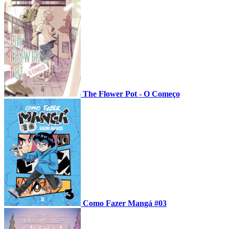
The Flower Pot - O Começo
Como Fazer Mangá #03