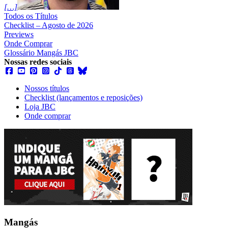
[…]
Todos os Títulos
Checklist – Agosto de 2026
Previews
Onde Comprar
Glossário Mangás JBC
Nossas redes sociais
Nossos títulos
Checklist (lançamentos e reposições)
Loja JBC
Onde comprar
Mangás