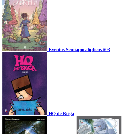
Eventos Semiapocalípticos #03
HQ de Briga