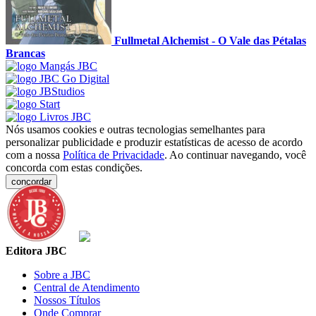
Fullmetal Alchemist - O Vale das Pétalas
Brancas
Nós usamos cookies e outras tecnologias semelhantes para
personalizar publicidade e produzir estatísticas de acesso de acordo
com a nossa
Política de Privacidade
. Ao continuar navegando, você
concorda com estas condições.
concordar
Editora JBC
Sobre a JBC
Central de Atendimento
Nossos Títulos
Onde Comprar