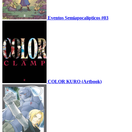
Eventos Semiapocalípticos #03
COLOR KURO (Artbook)