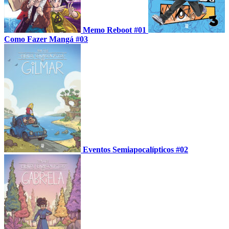
Memo Reboot #01
Como Fazer Mangá #03
Eventos Semiapocalípticos #02