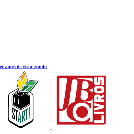
er antes de virar zumbi