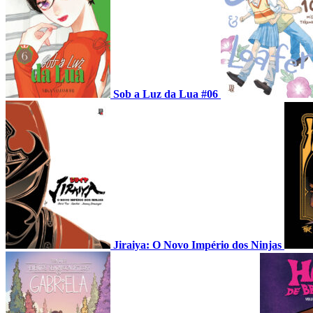
Sob a Luz da Lua #06
Jiraiya: O Novo Império dos Ninjas