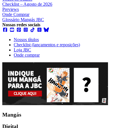
Checklist – Agosto de 2026
Previews
Onde Comprar
Glossário Mangás JBC
Nossas redes sociais
Nossos títulos
Checklist (lançamentos e reposições)
Loja JBC
Onde comprar
Mangás
Digital