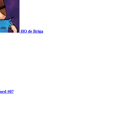
HQ de Briga
ord #07