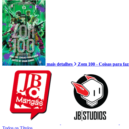
mais detalhes
Zom 100 - Coisas para faz
Todos os Títulos