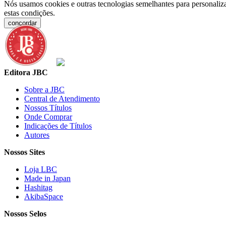
Nós usamos cookies e outras tecnologias semelhantes para personaliza
estas condições.
concordar
Editora JBC
Sobre a JBC
Central de Atendimento
Nossos Títulos
Onde Comprar
Indicações de Títulos
Autores
Nossos Sites
Loja LBC
Made in Japan
Hashitag
AkibaSpace
Nossos Selos