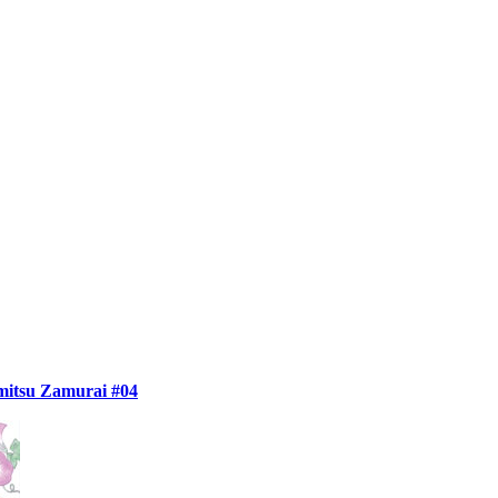
itsu Zamurai #04