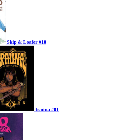
Skip & Loafer #10
Iraúna #01