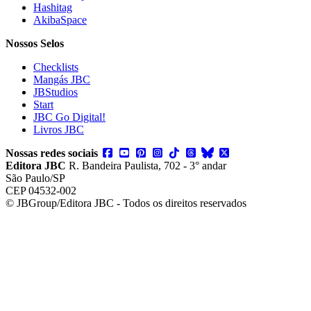
Hashitag
AkibaSpace
Nossos Selos
Checklists
Mangás JBC
JBStudios
Start
JBC Go Digital!
Livros JBC
Nossas redes sociais
Editora JBC
R. Bandeira Paulista, 702 - 3° andar
São Paulo/SP
CEP 04532-002
© JBGroup/Editora JBC - Todos os direitos reservados