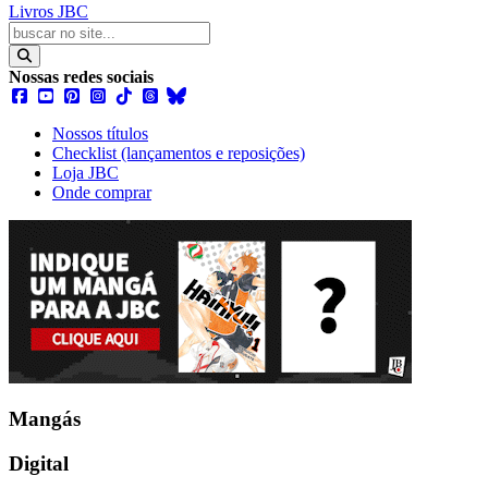
Livros JBC
Nossas redes sociais
Nossos títulos
Checklist (lançamentos e reposições)
Loja JBC
Onde comprar
Mangás
Digital