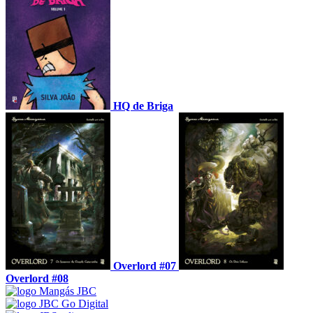
HQ de Briga
Overlord #07
Overlord #08