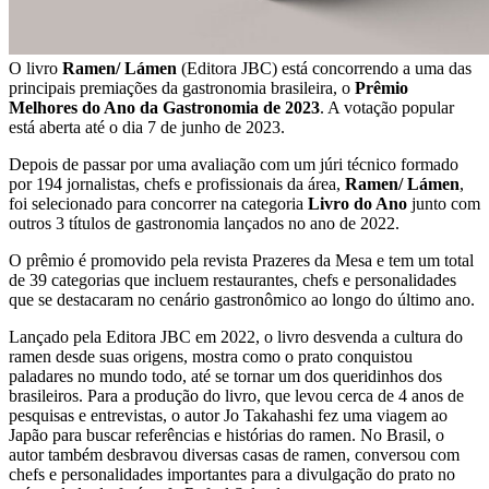
O livro
Ramen/ Lámen
(Editora JBC) está concorrendo a uma das
principais premiações da gastronomia brasileira, o
Prêmio
Melhores do Ano da Gastronomia de 2023
. A votação popular
está aberta até o dia 7 de junho de 2023.
Depois de passar por uma avaliação com um júri técnico formado
por 194 jornalistas, chefs e profissionais da área,
Ramen/ Lámen
,
foi selecionado para concorrer na categoria
Livro do Ano
junto com
outros 3 títulos de gastronomia lançados no ano de 2022.
O prêmio é promovido pela revista Prazeres da Mesa e tem um total
de 39 categorias que incluem restaurantes, chefs e personalidades
que se destacaram no cenário gastronômico ao longo do último ano.
Lançado pela Editora JBC em 2022, o livro desvenda a cultura do
ramen desde suas origens, mostra como o prato conquistou
paladares no mundo todo, até se tornar um dos queridinhos dos
brasileiros. Para a produção do livro, que levou cerca de 4 anos de
pesquisas e entrevistas, o autor Jo Takahashi fez uma viagem ao
Japão para buscar referências e histórias do ramen. No Brasil, o
autor também desbravou diversas casas de ramen, conversou com
chefs e personalidades importantes para a divulgação do prato no