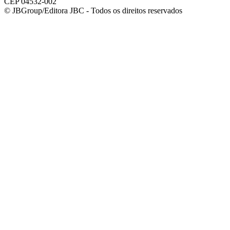
CEP 04532-002
© JBGroup/Editora JBC - Todos os direitos reservados