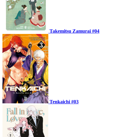
Takemitsu Zamurai #04
Tenkaichi #03