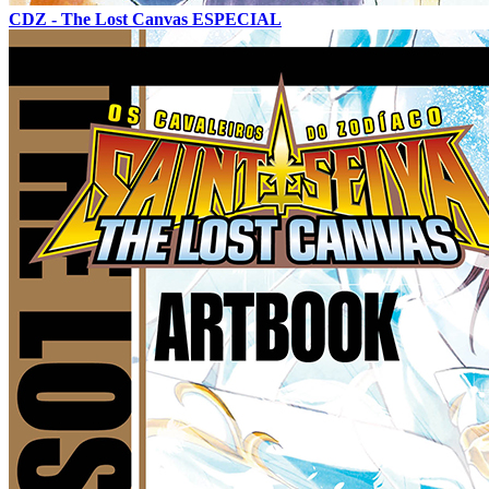
CDZ - The Lost Canvas ESPECIAL