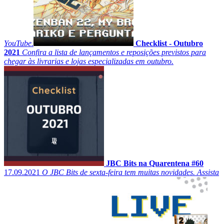
YouTube.
Checklist - Outubro
2021
Confira a lista de lançamentos e reposições previstos para
chegar às livrarias e lojas especializadas em outubro.
JBC Bits na Quarentena #60
17.09.2021
O JBC Bits de sexta-feira tem muitas novidades. Assista