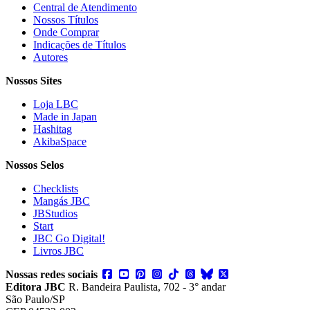
Central de Atendimento
Nossos Títulos
Onde Comprar
Indicações de Títulos
Autores
Nossos Sites
Loja LBC
Made in Japan
Hashitag
AkibaSpace
Nossos Selos
Checklists
Mangás JBC
JBStudios
Start
JBC Go Digital!
Livros JBC
Nossas redes sociais
Editora JBC
R. Bandeira Paulista, 702 - 3° andar
São Paulo/SP