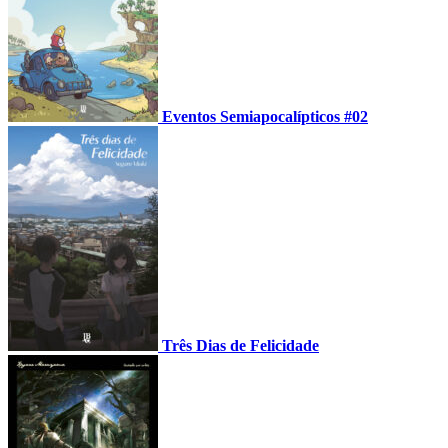
Eventos Semiapocalípticos #02
Três Dias de Felicidade