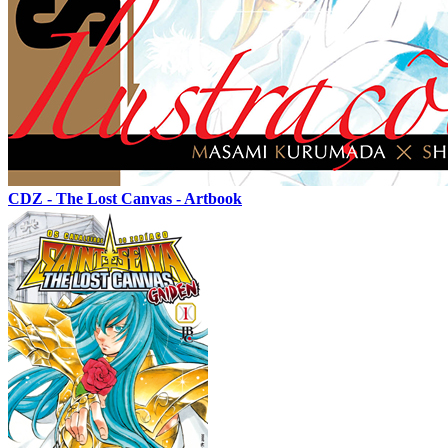
CDZ - The Lost Canvas - Artbook