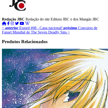
Redação JBC
Redação do site Editora JBC e dos Mangás JBC
<
anterior
Erased #08 - Capa nacional!
próximo
Concurso de
Fanart Mundial de The Seven Deadly Sins
>
Produtos Relacionados