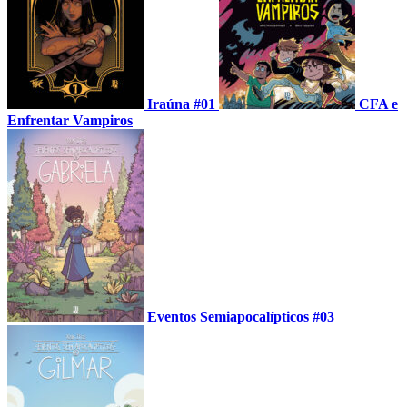
Iraúna #01
CFA e
Enfrentar Vampiros
Eventos Semiapocalípticos #03