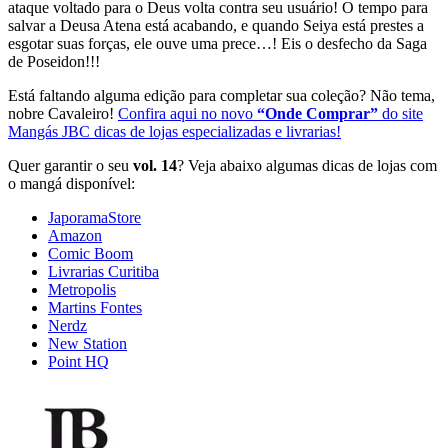
ataque voltado para o Deus volta contra seu usuário! O tempo para
salvar a Deusa Atena está acabando, e quando Seiya está prestes a
esgotar suas forças, ele ouve uma prece…! Eis o desfecho da Saga
de Poseidon!!!
Está faltando alguma edição para completar sua coleção? Não tema,
nobre Cavaleiro!
Confira aqui no novo
“Onde Comprar”
do site
Mangás JBC dicas de lojas especializadas e livrarias!
Quer garantir o seu
vol. 14
? Veja abaixo algumas dicas de lojas com
o mangá disponível:
JaporamaStore
Amazon
Comic Boom
Livrarias Curitiba
Metropolis
Martins Fontes
Nerdz
New Station
Point HQ