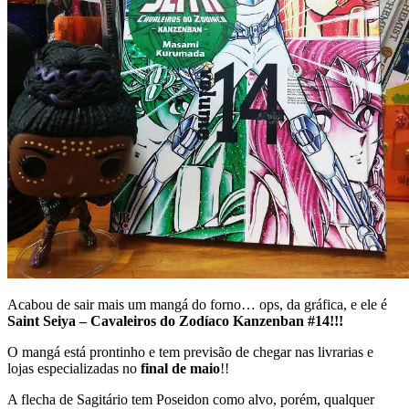
Acabou de sair mais um mangá do forno… ops, da gráfica, e ele é
Saint Seiya – Cavaleiros do Zodíaco Kanzenban #14!!!
O mangá está prontinho e tem previsão de chegar nas livrarias e
lojas especializadas no
final de maio
!!
A flecha de Sagitário tem Poseidon como alvo, porém, qualquer