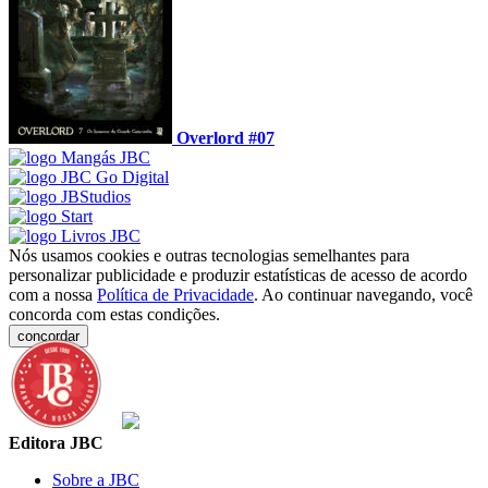
Overlord #07
Nós usamos cookies e outras tecnologias semelhantes para
personalizar publicidade e produzir estatísticas de acesso de acordo
com a nossa
Política de Privacidade
. Ao continuar navegando, você
concorda com estas condições.
concordar
Editora JBC
Sobre a JBC