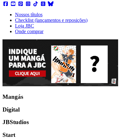
Nossos títulos
Checklist (lançamentos e reposições)
Loja JBC
Onde comprar
Mangás
Digital
JBStudios
Start