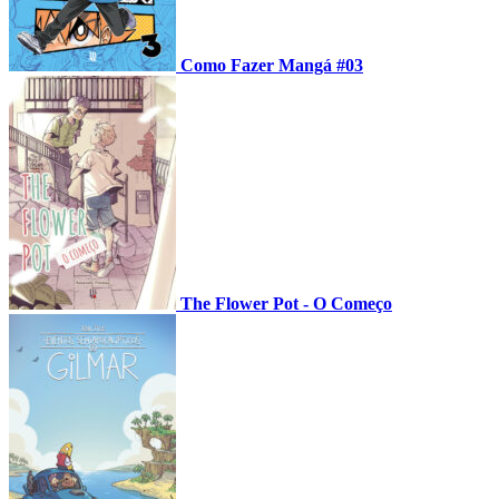
Como Fazer Mangá #03
The Flower Pot - O Começo