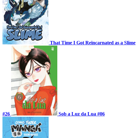
That Time I Got Reincarnated as a Slime
#26
Sob a Luz da Lua #06