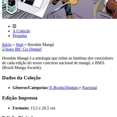
A Coleção
Pesquisa
Início
»
Start
»
Henshin Mangá
Henshin Mangá é a antologia que reúne as histórias dos vencedores
de cada edição do nosso concurso nacional de mangá, o BMA
(Brazil Manga Awards).
Dados da Coleção
Gêneros/Categorias:
E-Books/Digitais
e
Nacional
Edição Impressa
Formato:
13,5 x 20,5 cm