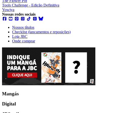
The Flower Pot
Tools Challenge - Edição Definitiva
Yowiya
Nossas redes sociais
Nossos títulos
Checklist (lançamentos e reposições)
Loja JBC
Onde comprar
Mangás
Digital