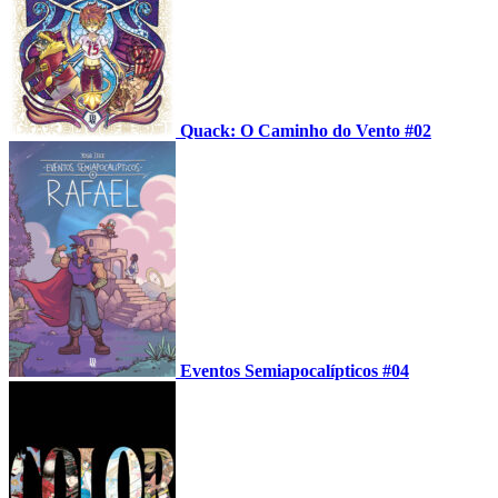
Quack: O Caminho do Vento #02
Eventos Semiapocalípticos #04