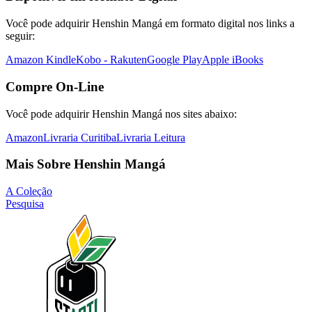
Você pode adquirir Henshin Mangá em formato digital nos links a
seguir:
Amazon Kindle
Kobo - Rakuten
Google Play
Apple iBooks
Compre On-Line
Você pode adquirir Henshin Mangá nos sites abaixo:
Amazon
Livraria Curitiba
Livraria Leitura
Mais Sobre Henshin Mangá
A Coleção
Pesquisa