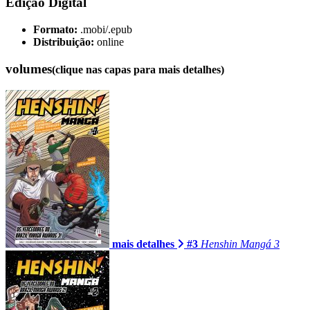
Edição Digital
Formato:
.mobi/.epub
Distribuição:
online
volumes
(clique nas capas para mais detalhes)
mais detalhes
#3
Henshin Mangá 3