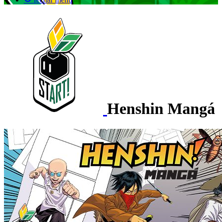
Henshin Mangá