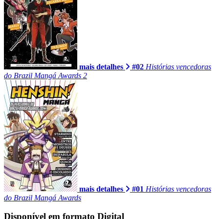
mais detalhes
#02
Histórias vencedoras
do Brazil Mangá Awards 2
mais detalhes
#01
Histórias vencedoras
do Brazil Mangá Awards
Disponível em formato Digital