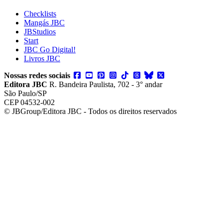
Checklists
Mangás JBC
JBStudios
Start
JBC Go Digital!
Livros JBC
Nossas redes sociais
Editora JBC
R. Bandeira Paulista, 702 - 3° andar
São Paulo/SP
CEP 04532-002
© JBGroup/Editora JBC - Todos os direitos reservados