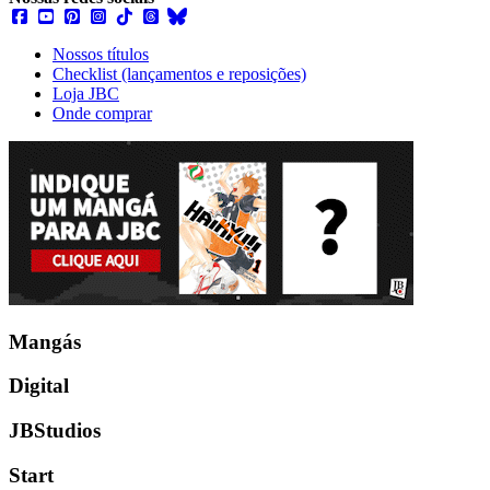
Nossos títulos
Checklist (lançamentos e reposições)
Loja JBC
Onde comprar
Mangás
Digital
JBStudios
Start