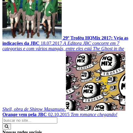
29º Troféu HQMix 2017: Veja as
indicações da JBC
18.07.2017
A Editora JBC concorre em 7
categorias e com vários mangás, entre eles está The Ghost in the
Shell, obra de Shirow Masamune.
Orange vem pela JBC
02.10.2015
Tem romance chegando!
Nossas redes sociais