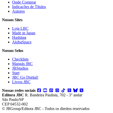
Onde Comprar
Indicações de Títulos
Autores
Nossos Sites
Loja LBC
Made in Japan
Hashitag
AkibaSpace
Nossos Selos
Checklists
Mangás JBC
JBStudios
Start
JBC Go Digital!
Livros JBC
Nossas redes sociais
Editora JBC
R. Bandeira Paulista, 702 - 3° andar
São Paulo/SP
CEP 04532-002
© JBGroup/Editora JBC - Todos os direitos reservados