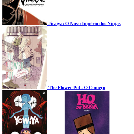
Jiraiya: O Novo Império dos Ninjas
The Flower Pot - O Começo