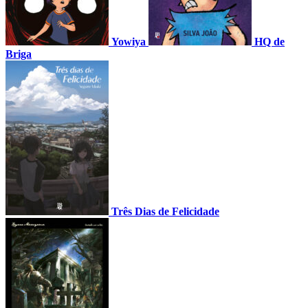
Yowiya
HQ de
Briga
Três Dias de Felicidade