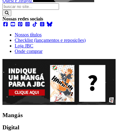
Quest e Jiraiya
Nossas redes sociais
Nossos títulos
Checklist (lançamentos e reposições)
Loja JBC
Onde comprar
Mangás
Digital