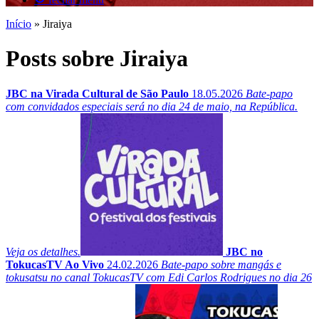
Início
»
Jiraiya
Posts sobre Jiraiya
JBC na Virada Cultural de São Paulo
18.05.2026
Bate-papo
com convidados especiais será no dia 24 de maio, na República.
Veja os detalhes.
JBC no
TokucasTV Ao Vivo
24.02.2026
Bate-papo sobre mangás e
tokusatsu no canal TokucasTV com Edi Carlos Rodrigues no dia 26