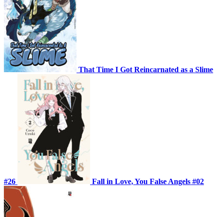
That Time I Got Reincarnated as a Slime
#26
Fall in Love, You False Angels #02