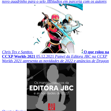
novo quadrinho para o selo JBStudios em parceria com os autores
Chris Tex e Santtos.
O que rolou na
CCXP Worlds 2021
05.12.2021
Painel da Editora JBC na CCXP
Worlds 2021 apresenta as novidades de 2022 e anúncios de Dragon