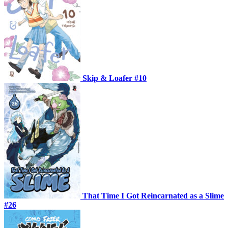
Skip & Loafer #10
That Time I Got Reincarnated as a Slime
#26