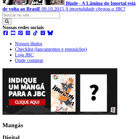
Blade - A Lâmina do Imortal está
de volta ao Brasil!
09.10.2015
A imortalidade chegou a JBC!
Nossas redes sociais
Nossos títulos
Checklist (lançamentos e reposições)
Loja JBC
Onde comprar
Mangás
Digital