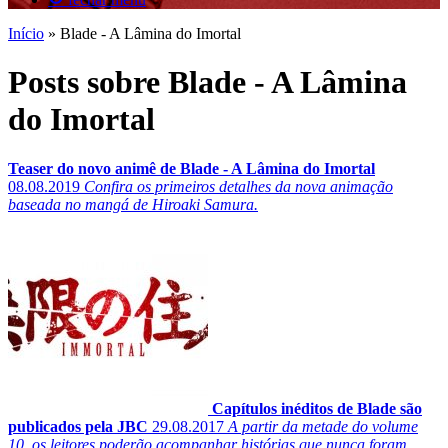
Início
»
Blade - A Lâmina do Imortal
Posts sobre Blade - A Lâmina
do Imortal
Teaser do novo animê de Blade - A Lâmina do Imortal
08.08.2019
Confira os primeiros detalhes da nova animação
baseada no mangá de Hiroaki Samura.
Capítulos inéditos de Blade são
publicados pela JBC
29.08.2017
A partir da metade do volume
10, os leitores poderão acompanhar histórias que nunca foram