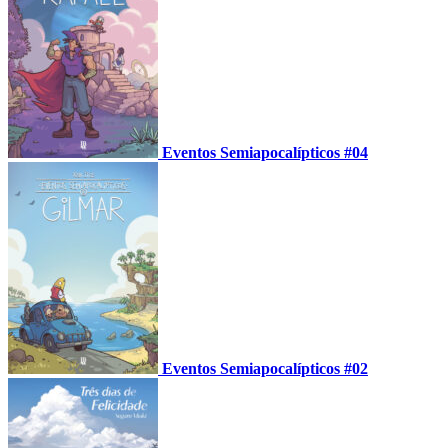
Eventos Semiapocalípticos #04
Eventos Semiapocalípticos #02